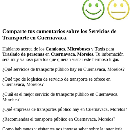
Comparte tus comentarios sobre los Servicios de
Transporte en Cuernavaca.
Háblanos acerca de los
Camiones
,
Microbuses
y
Taxis
para
Traslado de personas
en
Cuernavaca
,
Morelos
. Tu información
será muy valiosa para los que quieran visitar este hermoso lugar.
¿Qué servicios de transporte público hay en Cuernavaca, Morelos?
¿Qué tipo de logística de servicio de transporte se ofrece en
Cuernavaca, Morelos?
¿Cuál es el mejor servicio de transporte público en Cuernavaca,
Morelos?
¿Qué empresas de transportes público hay en Cuernavaca, Morelos?
¿Recomiendas el transporte público en Cuernavaca, Morelos?
Como habitantes y visitantes nos interesa saber sobre la ingeniería,