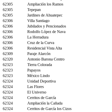
62305
Ampliación los Ramos
62305
Tepepan
62305
Jardines de Ahuatepec
62306
Villa Santiago
62306
Jubilados y Pencionados
62306
Rodolfo López de Nava
62306
La Herradura
62306
Cruz de la Curva
62306
Residencial Vista Alta
62309
Paraje Alarcón
62320
Antonio Barona Centro
62323
Tierra Colorada
62323
Papayos
62323
México Lindo
62324
Unidad Deportiva
62324
Las Flores
62324
El Universo
62324
Cerritos de García
62324
Ampliación la Cañada
62324
Cerritos de García los Cizos