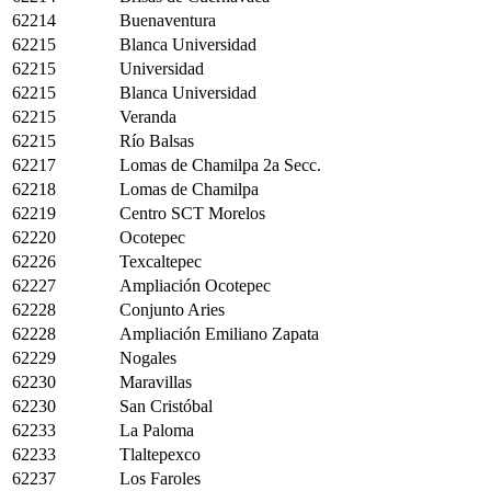
62214
Buenaventura
62215
Blanca Universidad
62215
Universidad
62215
Blanca Universidad
62215
Veranda
62215
Río Balsas
62217
Lomas de Chamilpa 2a Secc.
62218
Lomas de Chamilpa
62219
Centro SCT Morelos
62220
Ocotepec
62226
Texcaltepec
62227
Ampliación Ocotepec
62228
Conjunto Aries
62228
Ampliación Emiliano Zapata
62229
Nogales
62230
Maravillas
62230
San Cristóbal
62233
La Paloma
62233
Tlaltepexco
62237
Los Faroles