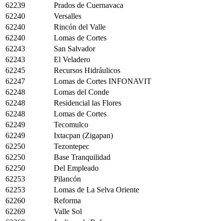
62239
Prados de Cuernavaca
62240
Versalles
62240
Rincón del Valle
62240
Lomas de Cortes
62243
San Salvador
62243
El Veladero
62245
Recursos Hidráulicos
62247
Lomas de Cortes INFONAVIT
62248
Lomas del Conde
62248
Residencial las Flores
62248
Lomas de Cortes
62249
Tecomulco
62249
Ixtacpan (Zigapan)
62250
Tezontepec
62250
Base Tranquilidad
62250
Del Empleado
62253
Pilancón
62253
Lomas de La Selva Oriente
62260
Reforma
62269
Valle Sol