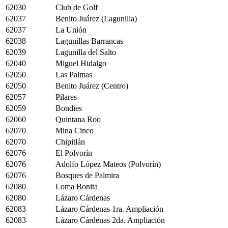
62030
Club de Golf
62037
Benito Juárez (Lagunilla)
62037
La Unión
62038
Lagunillas Barrancas
62039
Lagunilla del Salto
62040
Miguel Hidalgo
62050
Las Palmas
62050
Benito Juárez (Centro)
62057
Pilares
62059
Bondies
62060
Quintana Roo
62070
Mina Cinco
62070
Chipitlán
62076
El Polvorín
62076
Adolfo López Mateos (Polvorín)
62076
Bosques de Palmira
62080
Loma Bonita
62080
Lázaro Cárdenas
62083
Lázaro Cárdenas 1ra. Ampliación
62083
Lázaro Cárdenas 2da. Ampliación