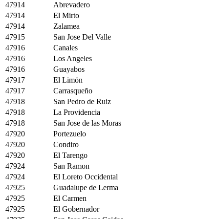
47914
Abrevadero
47914
El Mirto
47914
Zalamea
47915
San Jose Del Valle
47916
Canales
47916
Los Angeles
47916
Guayabos
47917
El Limón
47917
Carrasqueño
47918
San Pedro de Ruiz
47918
La Providencia
47918
San Jose de las Moras
47920
Portezuelo
47920
Condiro
47920
El Tarengo
47924
San Ramon
47924
El Loreto Occidental
47925
Guadalupe de Lerma
47925
El Carmen
47925
El Gobernador