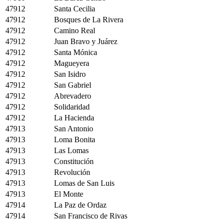
47912
Santa Cecilia
47912
Bosques de La Rivera
47912
Camino Real
47912
Juan Bravo y Juárez
47912
Santa Mónica
47912
Magueyera
47912
San Isidro
47912
San Gabriel
47912
Abrevadero
47912
Solidaridad
47912
La Hacienda
47913
San Antonio
47913
Loma Bonita
47913
Las Lomas
47913
Constitución
47913
Revolución
47913
Lomas de San Luis
47913
El Monte
47914
La Paz de Ordaz
47914
San Francisco de Rivas