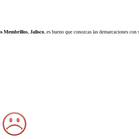
os Membrillos
,
Jalisco
, es bueno que conozcas las demarcaciones con s