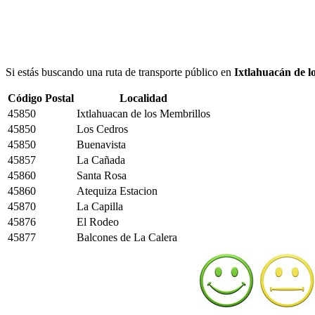
Si estás buscando una ruta de transporte público en
Ixtlahuacán de l
Código Postal
Localidad
45850
Ixtlahuacan de los Membrillos
45850
Los Cedros
45850
Buenavista
45857
La Cañada
45860
Santa Rosa
45860
Atequiza Estacion
45870
La Capilla
45876
El Rodeo
45877
Balcones de La Calera