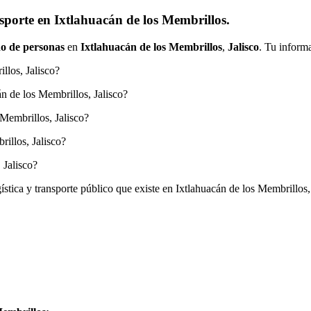
sporte en Ixtlahuacán de los Membrillos.
o de personas
en
Ixtlahuacán de los Membrillos
,
Jalisco
. Tu informa
llos, Jalisco?
án de los Membrillos, Jalisco?
 Membrillos, Jalisco?
illos, Jalisco?
 Jalisco?
gística y transporte público que existe en Ixtlahuacán de los Membrillos,