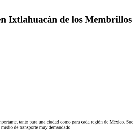
en Ixtlahuacán de los Membrillos
ortante, tanto para una ciudad como para cada región de México. Suele 
un medio de transporte muy demandado.