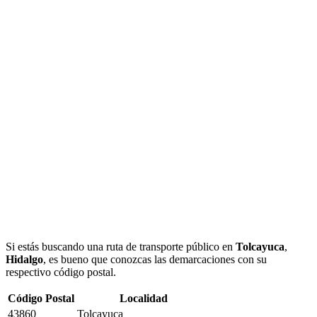
Si estás buscando una ruta de transporte público en
Tolcayuca
,
Hidalgo
, es bueno que conozcas las demarcaciones con su
respectivo código postal.
Código Postal
Localidad
43860
Tolcayuca