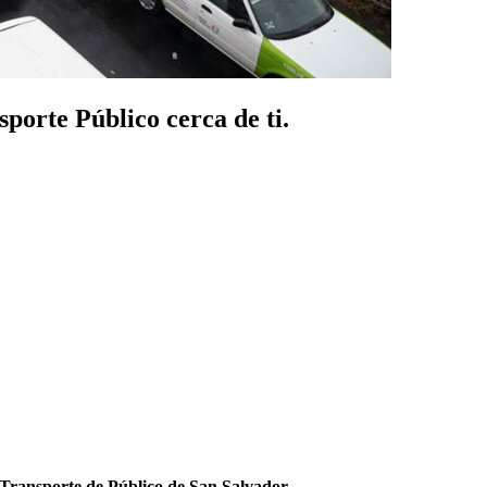
porte Público cerca de ti.
Transporte de Público de San Salvador
.