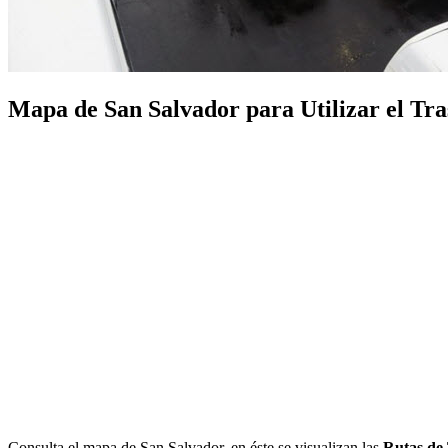
Mapa de San Salvador para Utilizar el Tras
Consulta el mapa de San Salvador, en éste se visualizan las
Rutas de 