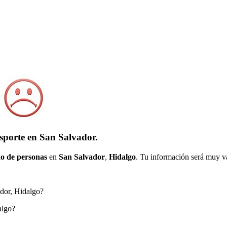
sporte en San Salvador.
o de personas
en
San Salvador
,
Hidalgo
. Tu información será muy va
ador, Hidalgo?
algo?