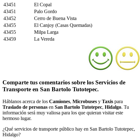
43451
El Copal
43451
Palo Gordo
43452
Cerro de Buena Vista
43455
El Canjoy (Casas Quemadas)
43455
Milpa Larga
43459
La Vereda
Comparte tus comentarios sobre los Servicios de
Transporte en San Bartolo Tutotepec.
Háblanos acerca de los
Camiones
,
Microbuses
y
Taxis
para
Traslado de personas
en
San Bartolo Tutotepec
,
Hidalgo
. Tu
información será muy valiosa para los que quieran visitar este
hermoso lugar.
¿Qué servicios de transporte público hay en San Bartolo Tutotepec,
Hidalgo?