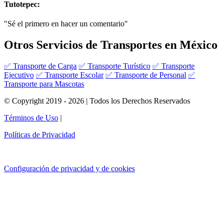
Tutotepec:
"Sé el primero en hacer un comentario"
Otros Servicios de Transportes en México
✅ Transporte de Carga
✅ Transporte Turístico
✅ Transporte
Ejecutivo
✅ Transporte Escolar
✅ Transporte de Personal
✅
Transporte para Mascotas
© Copyright 2019 - 2026 | Todos los Derechos Reservados
Términos de Uso
|
Políticas de Privacidad
Configuración de privacidad y de cookies