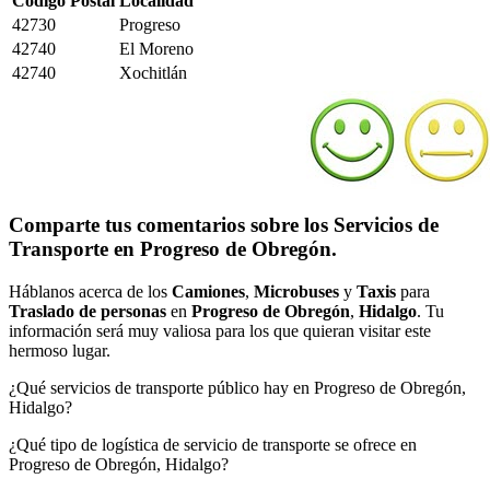
Código Postal
Localidad
42730
Progreso
42740
El Moreno
42740
Xochitlán
Comparte tus comentarios sobre los Servicios de
Transporte en Progreso de Obregón.
Háblanos acerca de los
Camiones
,
Microbuses
y
Taxis
para
Traslado de personas
en
Progreso de Obregón
,
Hidalgo
. Tu
información será muy valiosa para los que quieran visitar este
hermoso lugar.
¿Qué servicios de transporte público hay en Progreso de Obregón,
Hidalgo?
¿Qué tipo de logística de servicio de transporte se ofrece en
Progreso de Obregón, Hidalgo?