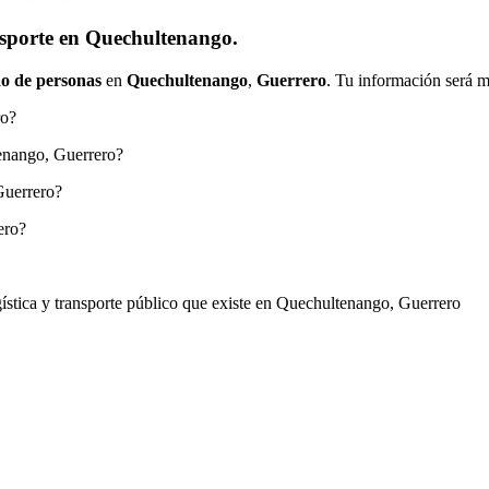
nsporte en Quechultenango.
o de personas
en
Quechultenango
,
Guerrero
. Tu información será m
ro?
tenango, Guerrero?
Guerrero?
ero?
ogística y transporte público que existe en Quechultenango, Guerrero