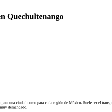
 en Quechultenango
 para una ciudad como para cada región de México. Suele ser el transpo
te muy demandado.