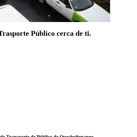
rasporte Público cerca de ti.
de Transporte de Público de Quechultenango
.