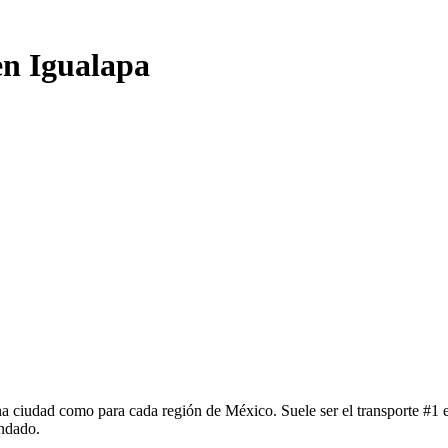
en Igualapa
a ciudad como para cada región de México. Suele ser el transporte #1 en
ndado.