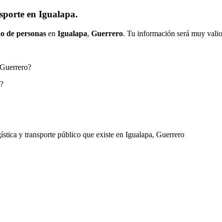
sporte en Igualapa.
o de personas
en
Igualapa
,
Guerrero
. Tu información será muy valios
, Guerrero?
o?
gística y transporte público que existe en Igualapa, Guerrero