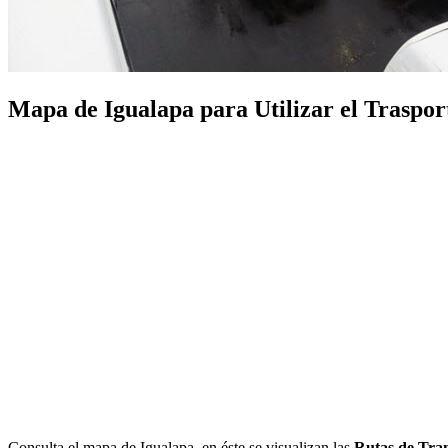
Mapa de Igualapa para Utilizar el Trasport
Consulta el mapa de Igualapa, en éste se visualizan las
Rutas de Tran