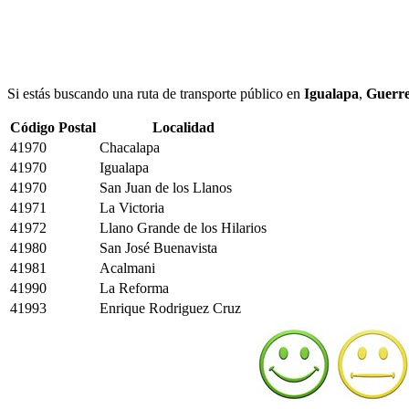
Si estás buscando una ruta de transporte público en
Igualapa
,
Guerr
Código Postal
Localidad
41970
Chacalapa
41970
Igualapa
41970
San Juan de los Llanos
41971
La Victoria
41972
Llano Grande de los Hilarios
41980
San José Buenavista
41981
Acalmani
41990
La Reforma
41993
Enrique Rodriguez Cruz