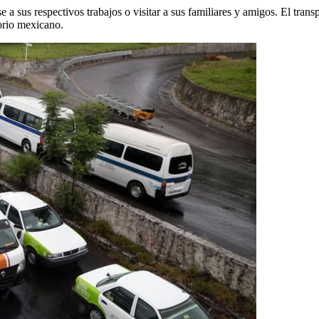
rse a sus respectivos trabajos o visitar a sus familiares y amigos. El tr
torio mexicano.