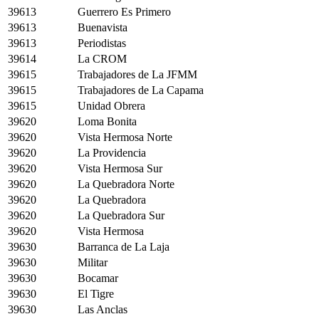
39613
Guerrero Es Primero
39613
Buenavista
39613
Periodistas
39614
La CROM
39615
Trabajadores de La JFMM
39615
Trabajadores de La Capama
39615
Unidad Obrera
39620
Loma Bonita
39620
Vista Hermosa Norte
39620
La Providencia
39620
Vista Hermosa Sur
39620
La Quebradora Norte
39620
La Quebradora
39620
La Quebradora Sur
39620
Vista Hermosa
39630
Barranca de La Laja
39630
Militar
39630
Bocamar
39630
El Tigre
39630
Las Anclas