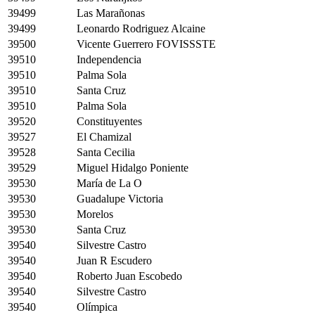
39499
Las Marañonas
39499
Leonardo Rodriguez Alcaine
39500
Vicente Guerrero FOVISSSTE
39510
Independencia
39510
Palma Sola
39510
Santa Cruz
39510
Palma Sola
39520
Constituyentes
39527
El Chamizal
39528
Santa Cecilia
39529
Miguel Hidalgo Poniente
39530
María de La O
39530
Guadalupe Victoria
39530
Morelos
39530
Santa Cruz
39540
Silvestre Castro
39540
Juan R Escudero
39540
Roberto Juan Escobedo
39540
Silvestre Castro
39540
Olímpica