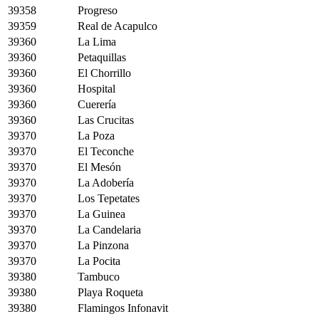
39358
Progreso
39359
Real de Acapulco
39360
La Lima
39360
Petaquillas
39360
El Chorrillo
39360
Hospital
39360
Cuerería
39360
Las Crucitas
39370
La Poza
39370
El Teconche
39370
El Mesón
39370
La Adobería
39370
Los Tepetates
39370
La Guinea
39370
La Candelaria
39370
La Pinzona
39370
La Pocita
39380
Tambuco
39380
Playa Roqueta
39380
Flamingos Infonavit