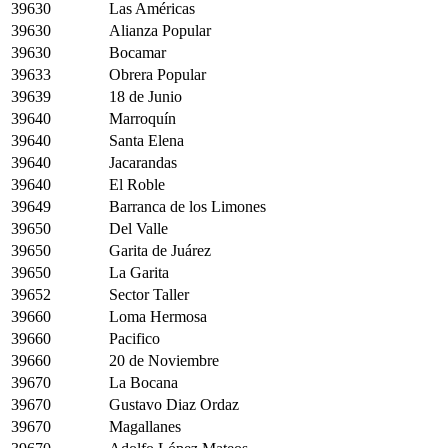
39630
Las Américas
39630
Alianza Popular
39630
Bocamar
39633
Obrera Popular
39639
18 de Junio
39640
Marroquín
39640
Santa Elena
39640
Jacarandas
39640
El Roble
39649
Barranca de los Limones
39650
Del Valle
39650
Garita de Juárez
39650
La Garita
39652
Sector Taller
39660
Loma Hermosa
39660
Pacifico
39660
20 de Noviembre
39670
La Bocana
39670
Gustavo Diaz Ordaz
39670
Magallanes