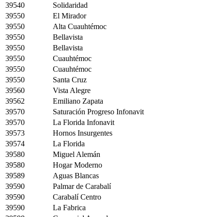
39540
Solidaridad
39550
El Mirador
39550
Alta Cuauhtémoc
39550
Bellavista
39550
Bellavista
39550
Cuauhtémoc
39550
Cuauhtémoc
39550
Santa Cruz
39560
Vista Alegre
39562
Emiliano Zapata
39570
Saturación Progreso Infonavit
39570
La Florida Infonavit
39573
Hornos Insurgentes
39574
La Florida
39580
Miguel Alemán
39580
Hogar Moderno
39589
Aguas Blancas
39590
Palmar de Carabalí
39590
Carabalí Centro
39590
La Fabrica