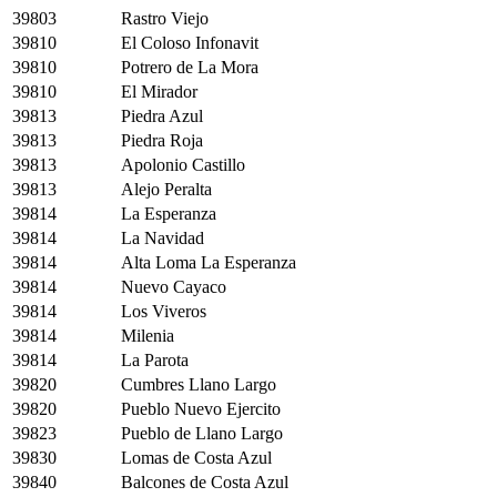
39803
Rastro Viejo
39810
El Coloso Infonavit
39810
Potrero de La Mora
39810
El Mirador
39813
Piedra Azul
39813
Piedra Roja
39813
Apolonio Castillo
39813
Alejo Peralta
39814
La Esperanza
39814
La Navidad
39814
Alta Loma La Esperanza
39814
Nuevo Cayaco
39814
Los Viveros
39814
Milenia
39814
La Parota
39820
Cumbres Llano Largo
39820
Pueblo Nuevo Ejercito
39823
Pueblo de Llano Largo
39830
Lomas de Costa Azul
39840
Balcones de Costa Azul