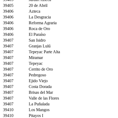
39405
20 de Abril
39406
Azteca
39406
La Desgracia
39406
Reforma Agraria
39406
Roca de Oro
39406
El Paraíso
39407
San Isidro
39407
Granjas Lulú
39407
Tepeyac Parte Alta
39407
Miramar
39407
Tepeyac
39407
Cerrito de Oro
39407
Pedregoso
39407
Ejido Viejo
39407
Costa Dorada
39407
Brisas del Mar
39407
Valle de las Flores
39407
La Puñalada
39410
Los Mangos
39410
Pitayos I