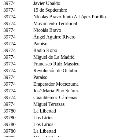
39774
Javier Ubaldo
39774
15 de Septiembre
39774
Nicolás Bravo Junto A López Portillo
39774
Movimiento Territorial
39774
Nicolás Bravo
39774
Ángel Aguirre Rivero
39774
Paraíso
39774
Radio Kobo
39774
Miguel de La Madrid
39774
Francisco Ruiz Massieu
39774
Revolución de Octubre
39774
Paraíso
39774
Emperador Moctezuma
39774
José María Pino Suárez
39774
Cuauhtémoc Cárdenas
39774
Miguel Terrazas
39780
La Libertad
39780
Los Lirios
39780
Los Lirios
39780
La Libertad