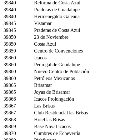
39840
Reforma de Costa Azul
39840
Praderas de Guadalupe
39840
Hermenegildo Galeana
39845
Vistamar
39845
Praderas de Costa Azul
39850
23 de Noviembre
39850
Costa Azul
39859
Centro de Convenciones
39860
Icacos
39860
Pedregal de Guadalupe
39860
Nuevo Centro de Población
39860
Petróleos Mexicanos
39865
Brisamar
39865
Joyas de Brisamar
39866
Icacos Prolongación
39867
Las Brisas
39867
Club Residencial las Brisas
39868
Hotel las Brisas
39869
Base Naval Icacos
39870
Cumbres de Echeverría