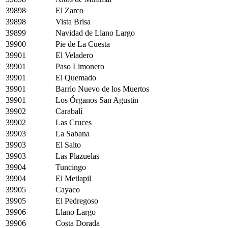
39898
El Zarco
39898
Vista Brisa
39899
Navidad de Llano Largo
39900
Pie de La Cuesta
39901
El Veladero
39901
Paso Limonero
39901
El Quemado
39901
Barrio Nuevo de los Muertos
39901
Los Órganos San Agustin
39902
Carabalí
39902
Las Cruces
39903
La Sabana
39903
El Salto
39903
Las Plazuelas
39904
Tuncingo
39904
El Metlapil
39905
Cayaco
39905
El Pedregoso
39906
Llano Largo
39906
Costa Dorada