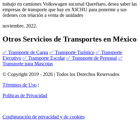
trabajo en camiones Volkswagen sucursal Querétaro. desea saber las
empresas de transporte que hay en XICHU para ponerme a sus
órdenes con relación a venta de unidades
noviembre, 2022.
Otros Servicios de Transportes en México
✅ Transporte de Carga
✅ Transporte Turístico
✅ Transporte
Ejecutivo
✅ Transporte Escolar
✅ Transporte de Personal
✅
Transporte para Mascotas
© Copyright 2019 - 2026 | Todos los Derechos Reservados
Términos de Uso
|
Políticas de Privacidad
Configuración de privacidad y de cookies