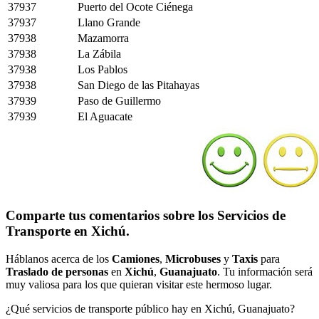
37937
Puerto del Ocote Ciénega
37937
Llano Grande
37938
Mazamorra
37938
La Zábila
37938
Los Pablos
37938
San Diego de las Pitahayas
37939
Paso de Guillermo
37939
El Aguacate
Comparte tus comentarios sobre los Servicios de
Transporte en Xichú.
Háblanos acerca de los
Camiones
,
Microbuses
y
Taxis
para
Traslado de personas
en
Xichú
,
Guanajuato
. Tu información será
muy valiosa para los que quieran visitar este hermoso lugar.
¿Qué servicios de transporte público hay en Xichú, Guanajuato?