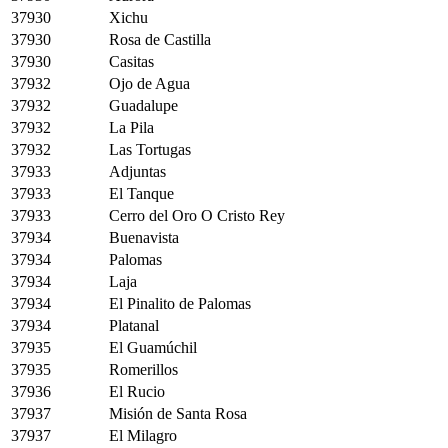
37930
Xichu
37930
Rosa de Castilla
37930
Casitas
37932
Ojo de Agua
37932
Guadalupe
37932
La Pila
37932
Las Tortugas
37933
Adjuntas
37933
El Tanque
37933
Cerro del Oro O Cristo Rey
37934
Buenavista
37934
Palomas
37934
Laja
37934
El Pinalito de Palomas
37934
Platanal
37935
El Guamúchil
37935
Romerillos
37936
El Rucio
37937
Misión de Santa Rosa
37937
El Milagro