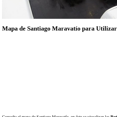
Mapa de Santiago Maravatío para Utilizar e
Consulta el mapa de Santiago Maravatío, en éste se visualizan las
Rut