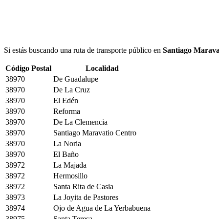
Si estás buscando una ruta de transporte público en
Santiago Marava
Código Postal
Localidad
38970
De Guadalupe
38970
De La Cruz
38970
El Edén
38970
Reforma
38970
De La Clemencia
38970
Santiago Maravatio Centro
38970
La Noria
38970
El Baño
38972
La Majada
38972
Hermosillo
38972
Santa Rita de Casia
38973
La Joyita de Pastores
38974
Ojo de Agua de La Yerbabuena
38975
Santa Teresa