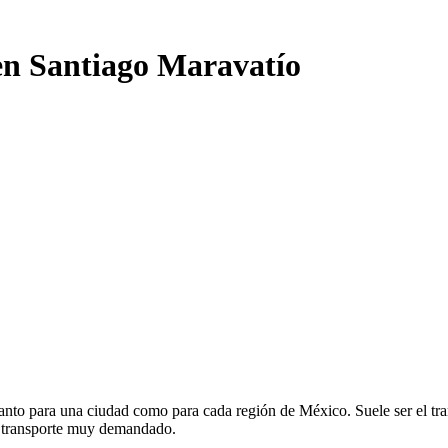
 en Santiago Maravatío
anto para una ciudad como para cada región de México. Suele ser el tran
e transporte muy demandado.