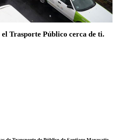
l Trasporte Público cerca de ti.
as de Transporte de Público de Santiago Maravatío
.