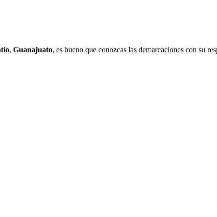
tío
,
Guanajuato
, es bueno que conozcas las demarcaciones con su res