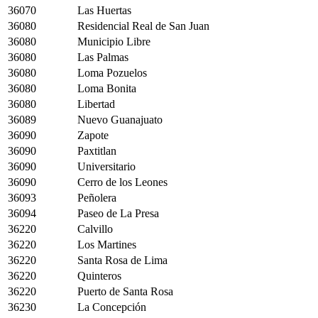
36070
Las Huertas
36080
Residencial Real de San Juan
36080
Municipio Libre
36080
Las Palmas
36080
Loma Pozuelos
36080
Loma Bonita
36080
Libertad
36089
Nuevo Guanajuato
36090
Zapote
36090
Paxtitlan
36090
Universitario
36090
Cerro de los Leones
36093
Peñolera
36094
Paseo de La Presa
36220
Calvillo
36220
Los Martines
36220
Santa Rosa de Lima
36220
Quinteros
36220
Puerto de Santa Rosa
36230
La Concepción