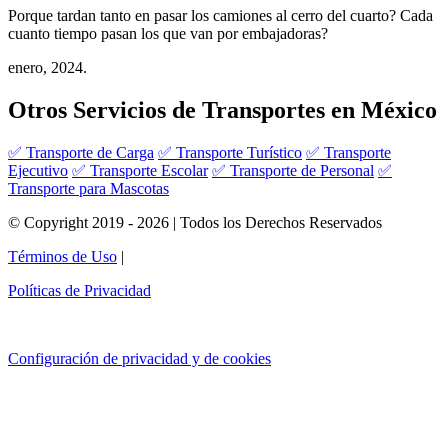
Porque tardan tanto en pasar los camiones al cerro del cuarto? Cada
cuanto tiempo pasan los que van por embajadoras?
enero, 2024.
Otros Servicios de Transportes en México
✅ Transporte de Carga
✅ Transporte Turístico
✅ Transporte
Ejecutivo
✅ Transporte Escolar
✅ Transporte de Personal
✅
Transporte para Mascotas
© Copyright 2019 - 2026 | Todos los Derechos Reservados
Términos de Uso
|
Políticas de Privacidad
Configuración de privacidad y de cookies