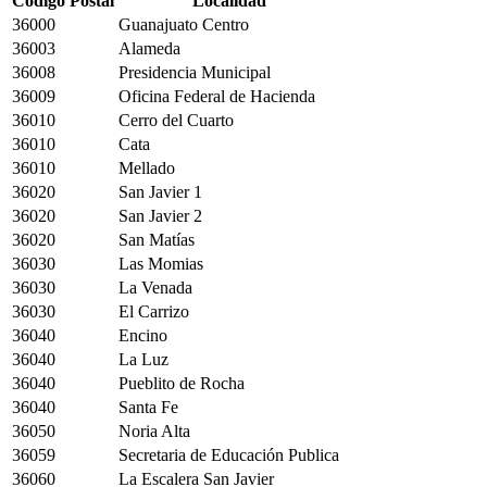
Código Postal
Localidad
36000
Guanajuato Centro
36003
Alameda
36008
Presidencia Municipal
36009
Oficina Federal de Hacienda
36010
Cerro del Cuarto
36010
Cata
36010
Mellado
36020
San Javier 1
36020
San Javier 2
36020
San Matías
36030
Las Momias
36030
La Venada
36030
El Carrizo
36040
Encino
36040
La Luz
36040
Pueblito de Rocha
36040
Santa Fe
36050
Noria Alta
36059
Secretaria de Educación Publica
36060
La Escalera San Javier