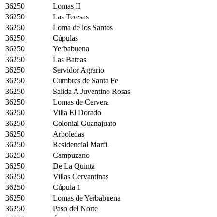
36250
Lomas II
36250
Las Teresas
36250
Loma de los Santos
36250
Cúpulas
36250
Yerbabuena
36250
Las Bateas
36250
Servidor Agrario
36250
Cumbres de Santa Fe
36250
Salida A Juventino Rosas
36250
Lomas de Cervera
36250
Villa El Dorado
36250
Colonial Guanajuato
36250
Arboledas
36250
Residencial Marfil
36250
Campuzano
36250
De La Quinta
36250
Villas Cervantinas
36250
Cúpula 1
36250
Lomas de Yerbabuena
36250
Paso del Norte