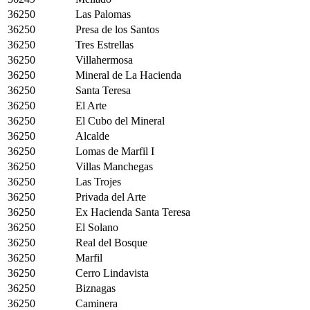
36250
Las Palomas
36250
Presa de los Santos
36250
Tres Estrellas
36250
Villahermosa
36250
Mineral de La Hacienda
36250
Santa Teresa
36250
El Arte
36250
El Cubo del Mineral
36250
Alcalde
36250
Lomas de Marfil I
36250
Villas Manchegas
36250
Las Trojes
36250
Privada del Arte
36250
Ex Hacienda Santa Teresa
36250
El Solano
36250
Real del Bosque
36250
Marfil
36250
Cerro Lindavista
36250
Biznagas
36250
Caminera