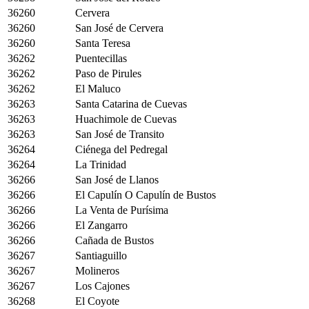
36260
Cervera
36260
San José de Cervera
36260
Santa Teresa
36262
Puentecillas
36262
Paso de Pirules
36262
El Maluco
36263
Santa Catarina de Cuevas
36263
Huachimole de Cuevas
36263
San José de Transito
36264
Ciénega del Pedregal
36264
La Trinidad
36266
San José de Llanos
36266
El Capulín O Capulín de Bustos
36266
La Venta de Purísima
36266
El Zangarro
36266
Cañada de Bustos
36267
Santiaguillo
36267
Molineros
36267
Los Cajones
36268
El Coyote