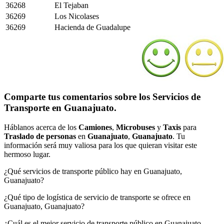
36268
El Tejaban
36269
Los Nicolases
36269
Hacienda de Guadalupe
Comparte tus comentarios sobre los Servicios de
Transporte en Guanajuato.
Háblanos acerca de los
Camiones
,
Microbuses
y
Taxis
para
Traslado de personas
en
Guanajuato
,
Guanajuato
. Tu
información será muy valiosa para los que quieran visitar este
hermoso lugar.
¿Qué servicios de transporte público hay en Guanajuato,
Guanajuato?
¿Qué tipo de logística de servicio de transporte se ofrece en
Guanajuato, Guanajuato?
¿Cuál es el mejor servicio de transporte público en Guanajuato,