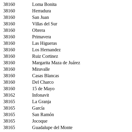
38160
Loma Bonita
38160
Herradura
38160
San Juan
38160
Villas del Sur
38160
Obrera
38160
Primavera
38160
Las Higueras
38160
Los Hernandez
38160
Ruiz Cortinez
38160
Margarita Maza de Juárez
38160
Miravalle
38160
Casas Blancas
38160
Del Charco
38160
15 de Mayo
38162
Infonavit
38165
La Granja
38165
García
38165
San Ramón
38165
Jocoque
38165
Guadalupe del Monte