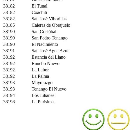
38182
El Tunal
38182
Coachiti
38182
San José Viborillas
38185
Caleras de Obrajuelo
38190
San Cristóbal
38190
San Pedro Tenango
38190
El Nacimiento
38191
San José Agua Azul
38192
Estancia del Llano
38192
Rancho Nuevo
38192
La Labor
38192
La Palma
38193
Mayorazgo
38193
Tenango El Nuevo
38194
Los Julianes
38198
La Purísima