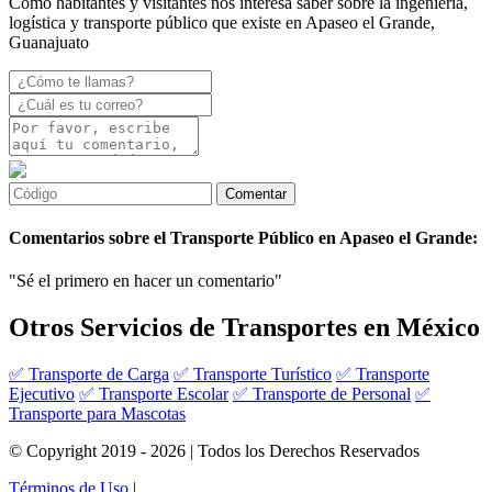
Como habitantes y visitantes nos interesa saber sobre la ingeniería,
logística y transporte público que existe en Apaseo el Grande,
Guanajuato
Comentarios sobre el Transporte Público en Apaseo el Grande:
"Sé el primero en hacer un comentario"
Otros Servicios de Transportes en México
✅ Transporte de Carga
✅ Transporte Turístico
✅ Transporte
Ejecutivo
✅ Transporte Escolar
✅ Transporte de Personal
✅
Transporte para Mascotas
© Copyright 2019 - 2026 | Todos los Derechos Reservados
Términos de Uso
|