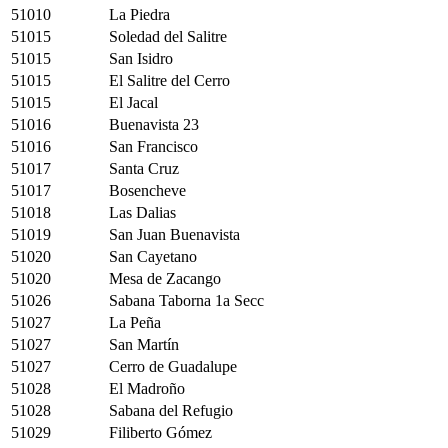
51010
La Piedra
51015
Soledad del Salitre
51015
San Isidro
51015
El Salitre del Cerro
51015
El Jacal
51016
Buenavista 23
51016
San Francisco
51017
Santa Cruz
51017
Bosencheve
51018
Las Dalias
51019
San Juan Buenavista
51020
San Cayetano
51020
Mesa de Zacango
51026
Sabana Taborna 1a Secc
51027
La Peña
51027
San Martín
51027
Cerro de Guadalupe
51028
El Madroño
51028
Sabana del Refugio
51029
Filiberto Gómez