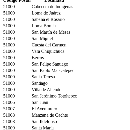
Código Postal
Localidad
51000
Cabecera de Indígenas
51000
Loma de Juárez
51000
Sabana el Rosario
51000
Loma Bonita
51000
San Martín de Mesas
51000
San Miguel
51000
Cuesta del Carmen
51000
Vara Chiquichuca
51000
Berros
51000
San Felipe Santiago
51000
San Pablo Malacatepec
51000
Santa Teresa
51000
Santiago
51000
Villa de Allende
51000
San Jerónimo Totoltepec
51006
San Juan
51007
El Aventurero
51008
Manzana de Cachte
51008
San Ildefonso
51009
Santa María