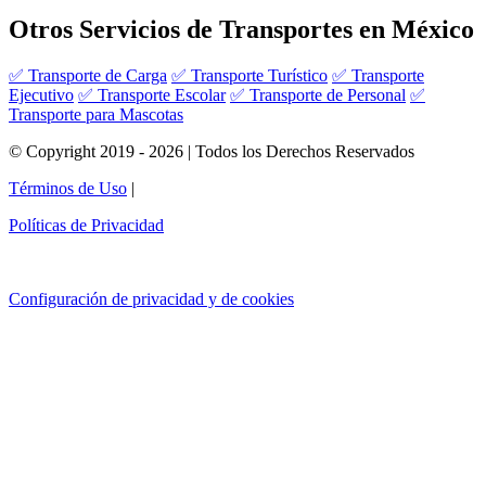
Otros Servicios de Transportes en México
✅ Transporte de Carga
✅ Transporte Turístico
✅ Transporte
Ejecutivo
✅ Transporte Escolar
✅ Transporte de Personal
✅
Transporte para Mascotas
© Copyright 2019 - 2026 | Todos los Derechos Reservados
Términos de Uso
|
Políticas de Privacidad
Configuración de privacidad y de cookies