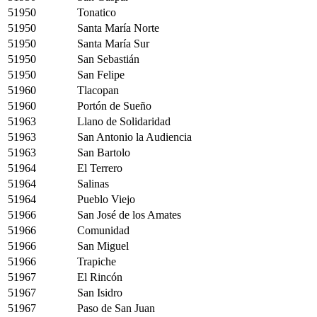
51950
Tonatico
51950
Santa María Norte
51950
Santa María Sur
51950
San Sebastián
51950
San Felipe
51960
Tlacopan
51960
Portón de Sueño
51963
Llano de Solidaridad
51963
San Antonio la Audiencia
51963
San Bartolo
51964
El Terrero
51964
Salinas
51964
Pueblo Viejo
51966
San José de los Amates
51966
Comunidad
51966
San Miguel
51966
Trapiche
51967
El Rincón
51967
San Isidro
51967
Paso de San Juan