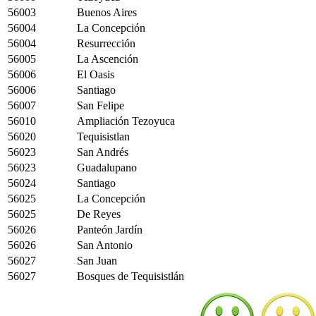
56003
Buenos Aires
56004
La Concepción
56004
Resurrección
56005
La Ascención
56006
El Oasis
56006
Santiago
56007
San Felipe
56010
Ampliación Tezoyuca
56020
Tequisistlan
56023
San Andrés
56023
Guadalupano
56024
Santiago
56025
La Concepción
56025
De Reyes
56026
Panteón Jardín
56026
San Antonio
56027
San Juan
56027
Bosques de Tequisistlán