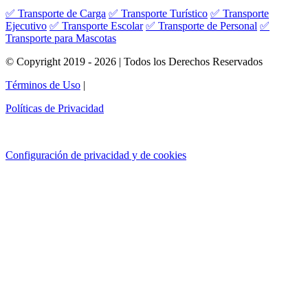
✅ Transporte de Carga
✅ Transporte Turístico
✅ Transporte
Ejecutivo
✅ Transporte Escolar
✅ Transporte de Personal
✅
Transporte para Mascotas
© Copyright 2019 - 2026 | Todos los Derechos Reservados
Términos de Uso
|
Políticas de Privacidad
Configuración de privacidad y de cookies