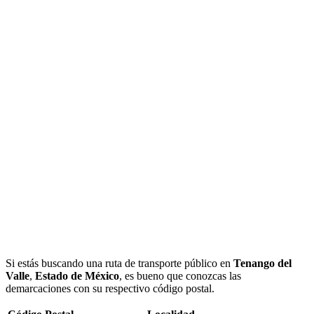
Si estás buscando una ruta de transporte público en
Tenango del
Valle
,
Estado de México
, es bueno que conozcas las
demarcaciones con su respectivo código postal.