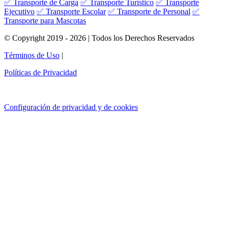
✅ Transporte de Carga
✅ Transporte Turístico
✅ Transporte
Ejecutivo
✅ Transporte Escolar
✅ Transporte de Personal
✅
Transporte para Mascotas
© Copyright 2019 - 2026 | Todos los Derechos Reservados
Términos de Uso
|
Políticas de Privacidad
Configuración de privacidad y de cookies