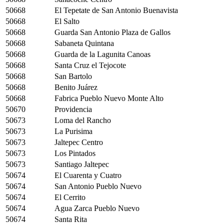
50668
El Tepetate de San Antonio Buenavista
50668
El Salto
50668
Guarda San Antonio Plaza de Gallos
50668
Sabaneta Quintana
50668
Guarda de la Lagunita Canoas
50668
Santa Cruz el Tejocote
50668
San Bartolo
50668
Benito Juárez
50668
Fabrica Pueblo Nuevo Monte Alto
50670
Providencia
50673
Loma del Rancho
50673
La Purisima
50673
Jaltepec Centro
50673
Los Pintados
50673
Santiago Jaltepec
50674
El Cuarenta y Cuatro
50674
San Antonio Pueblo Nuevo
50674
El Cerrito
50674
Agua Zarca Pueblo Nuevo
50674
Santa Rita