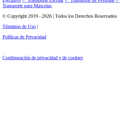
Ejecutivo
✅ Transporte Escolar
✅ Transporte de Personal
✅
Transporte para Mascotas
© Copyright 2019 - 2026 | Todos los Derechos Reservados
Términos de Uso
|
Políticas de Privacidad
Configuración de privacidad y de cookies