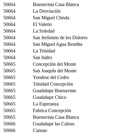
50664
Buenavista Casa Blanca
50664
La Desviación
50664
San Miguel Chisda
50664
El Valerio
50664
La Soledad
50664
San Jerónimo de los Dolores
50664
San Miguel Agua Bendita
50664
La Trinidad
50664
San Isidro
50665
Concepción del Monte
50665
San Joaquín del Monte
50665
Yondese del Cedro
50665
Trinidad Concepción
50665
Guadalupe Buenavista
50665
Guadalupe Chico
50665
La Esperanza
50665
Fabrica Concepción
50665
Buenavista Casa Blanca
50666
Guadalupe las Cabras
50666
Canoas