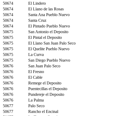
50674
El Lindero
50674
El Llano de las Rosas
50674
Santa Ana Pueblo Nuevo
50674
Santa Cruz
50674
El Pintado Pueblo Nuevo
50675
San Antonio el Deposito
50675
El Pintal el Deposito
50675
El Llano San Juan Palo Seco
50675
El Quelite Pueblo Nuevo
50675
La Curva
50675
San Diego Pueblo Nuevo
50676
San Juan Palo Seco
50676
El Fresno
50676
El Cable
50676
Remege el Deposito
50676
Puentecillas el Deposito
50676
Pundereje el Deposito
50676
La Palma
50677
Palo Seco
50677
Rancho el Encinal