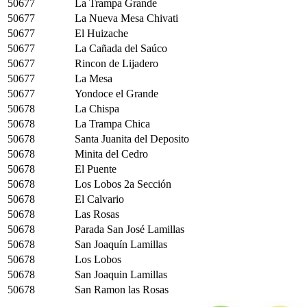
50677
La Trampa Grande
50677
La Nueva Mesa Chivati
50677
El Huizache
50677
La Cañada del Saúco
50677
Rincon de Lijadero
50677
La Mesa
50677
Yondoce el Grande
50678
La Chispa
50678
La Trampa Chica
50678
Santa Juanita del Deposito
50678
Minita del Cedro
50678
El Puente
50678
Los Lobos 2a Sección
50678
El Calvario
50678
Las Rosas
50678
Parada San José Lamillas
50678
San Joaquín Lamillas
50678
Los Lobos
50678
San Joaquin Lamillas
50678
San Ramon las Rosas