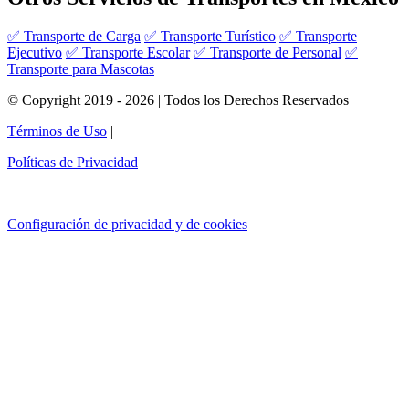
✅ Transporte de Carga
✅ Transporte Turístico
✅ Transporte
Ejecutivo
✅ Transporte Escolar
✅ Transporte de Personal
✅
Transporte para Mascotas
© Copyright 2019 - 2026 | Todos los Derechos Reservados
Términos de Uso
|
Políticas de Privacidad
Configuración de privacidad y de cookies