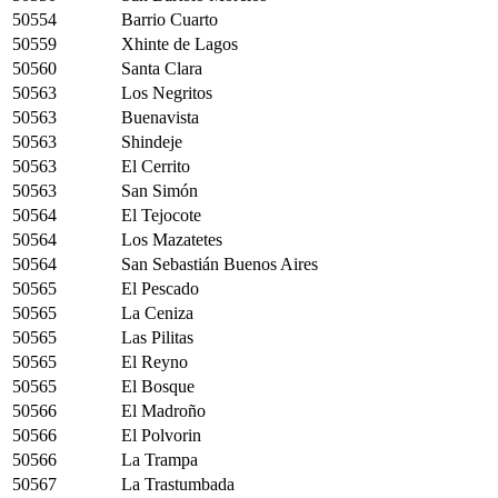
50554
Barrio Cuarto
50559
Xhinte de Lagos
50560
Santa Clara
50563
Los Negritos
50563
Buenavista
50563
Shindeje
50563
El Cerrito
50563
San Simón
50564
El Tejocote
50564
Los Mazatetes
50564
San Sebastián Buenos Aires
50565
El Pescado
50565
La Ceniza
50565
Las Pilitas
50565
El Reyno
50565
El Bosque
50566
El Madroño
50566
El Polvorin
50566
La Trampa
50567
La Trastumbada