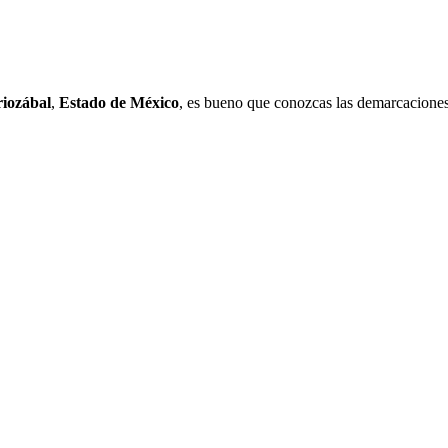
riozábal
,
Estado de México
, es bueno que conozcas las demarcaciones