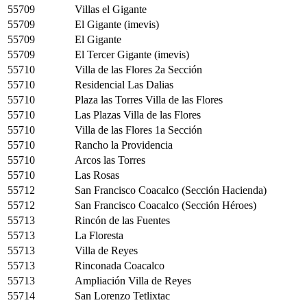
55709
Villas el Gigante
55709
El Gigante (imevis)
55709
El Gigante
55709
El Tercer Gigante (imevis)
55710
Villa de las Flores 2a Sección
55710
Residencial Las Dalias
55710
Plaza las Torres Villa de las Flores
55710
Las Plazas Villa de las Flores
55710
Villa de las Flores 1a Sección
55710
Rancho la Providencia
55710
Arcos las Torres
55710
Las Rosas
55712
San Francisco Coacalco (Sección Hacienda)
55712
San Francisco Coacalco (Sección Héroes)
55713
Rincón de las Fuentes
55713
La Floresta
55713
Villa de Reyes
55713
Rinconada Coacalco
55713
Ampliación Villa de Reyes
55714
San Lorenzo Tetlixtac