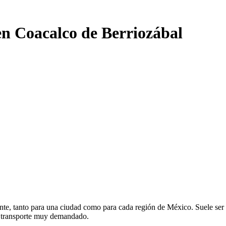
en Coacalco de Berriozábal
te, tanto para una ciudad como para cada región de México. Suele ser el
e transporte muy demandado.