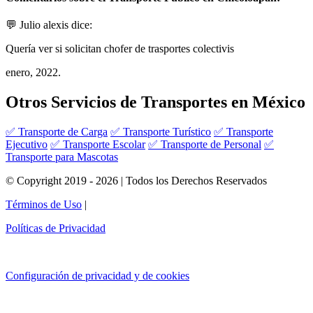
💬 Julio alexis dice:
Quería ver si solicitan chofer de trasportes colectivis
enero, 2022.
Otros Servicios de Transportes en México
✅ Transporte de Carga
✅ Transporte Turístico
✅ Transporte
Ejecutivo
✅ Transporte Escolar
✅ Transporte de Personal
✅
Transporte para Mascotas
© Copyright 2019 - 2026 | Todos los Derechos Reservados
Términos de Uso
|
Políticas de Privacidad
Configuración de privacidad y de cookies