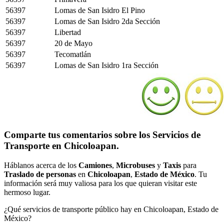
56397
Lomas de San Isidro El Pino
56397
Lomas de San Isidro 2da Sección
56397
Libertad
56397
20 de Mayo
56397
Tecomatlán
56397
Lomas de San Isidro 1ra Sección
Comparte tus comentarios sobre los Servicios de
Transporte en Chicoloapan.
Háblanos acerca de los
Camiones
,
Microbuses
y
Taxis
para
Traslado de personas
en
Chicoloapan
,
Estado de México
. Tu
información será muy valiosa para los que quieran visitar este
hermoso lugar.
¿Qué servicios de transporte público hay en Chicoloapan, Estado de
México?