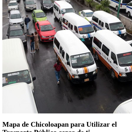
Mapa de Chicoloapan para Utilizar el