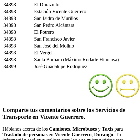
34898
El Duraznito
34898
Estación Vicente Guerrero
34898
San Isidro de Murillos
34898
San Pedro Alcántara
34898
El Potrero
34898
San Francisco Javier
34898
San José del Molino
34898
El Vergel
34898
Santa Barbara (Máximo Rodarte Hinojosa)
34899
José Guadalupe Rodriguez
Comparte tus comentarios sobre los Servicios de
Transporte en Vicente Guerrero.
Háblanos acerca de los
Camiones
,
Microbuses
y
Taxis
para
Traslado de personas
en
Vicente Guerrero
,
Durango
. Tu