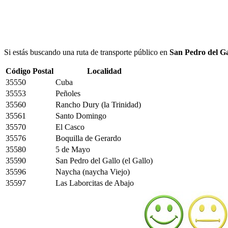
Si estás buscando una ruta de transporte público en
San Pedro del Ga
Código Postal
Localidad
35550
Cuba
35553
Peñoles
35560
Rancho Dury (la Trinidad)
35561
Santo Domingo
35570
El Casco
35576
Boquilla de Gerardo
35580
5 de Mayo
35590
San Pedro del Gallo (el Gallo)
35596
Naycha (naycha Viejo)
35597
Las Laborcitas de Abajo