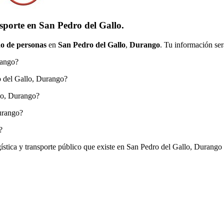
sporte en San Pedro del Gallo.
o de personas
en
San Pedro del Gallo
,
Durango
. Tu información ser
rango?
ro del Gallo, Durango?
llo, Durango?
urango?
?
ogística y transporte público que existe en San Pedro del Gallo, Durango