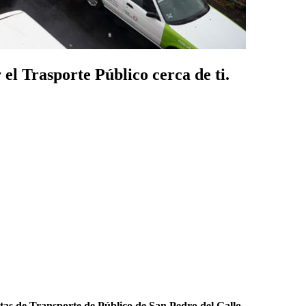
el Trasporte Público cerca de ti.
tas de Transporte de Público de San Pedro del Gallo
.