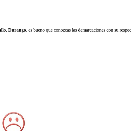
llo
,
Durango
, es bueno que conozcas las demarcaciones con su respec