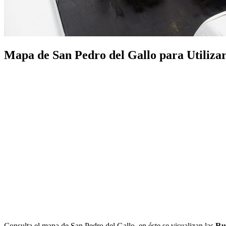
Mapa de San Pedro del Gallo para Utilizar 
Consulta el mapa de San Pedro del Gallo, en éste se visualizan las
Ru