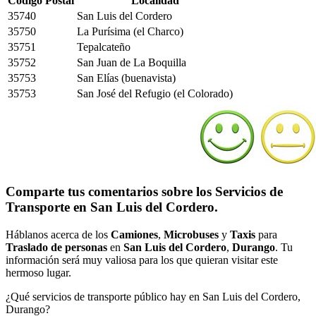
Código Postal
Localidad
35740
San Luis del Cordero
35750
La Purísima (el Charco)
35751
Tepalcateño
35752
San Juan de La Boquilla
35753
San Elías (buenavista)
35753
San José del Refugio (el Colorado)
Comparte tus comentarios sobre los Servicios de
Transporte en San Luis del Cordero.
Háblanos acerca de los
Camiones
,
Microbuses
y
Taxis
para
Traslado de personas
en
San Luis del Cordero
,
Durango
. Tu
información será muy valiosa para los que quieran visitar este
hermoso lugar.
¿Qué servicios de transporte público hay en San Luis del Cordero,
Durango?