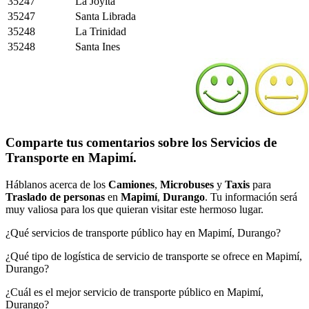
35247
La Joyita
35247
Santa Librada
35248
La Trinidad
35248
Santa Ines
Comparte tus comentarios sobre los Servicios de
Transporte en Mapimí.
Háblanos acerca de los
Camiones
,
Microbuses
y
Taxis
para
Traslado de personas
en
Mapimí
,
Durango
. Tu información será
muy valiosa para los que quieran visitar este hermoso lugar.
¿Qué servicios de transporte público hay en Mapimí, Durango?
¿Qué tipo de logística de servicio de transporte se ofrece en Mapimí,
Durango?
¿Cuál es el mejor servicio de transporte público en Mapimí,
Durango?