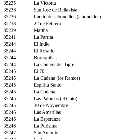
35235
La Victoria
35236
San José de Bellavista
35236
Puerto de Jaboncillos (jaboncillos)
35238
22 de Febrero
35239
Martha
35241
La Parrita
35244
El Indio
35244
El Rosario
35244
Boruquillas
35244
La Cantera del Tigre
35245
El 70
35245
La Cadena (los Ramos)
35245
Espíritu Santo
35245
La Cadena
35245
Las Palomas (el Gato)
35245
30 de Noviembre
35246
Las Amarillas
35246
La Esperanza
35246
La Purísima
35247
San Antonio