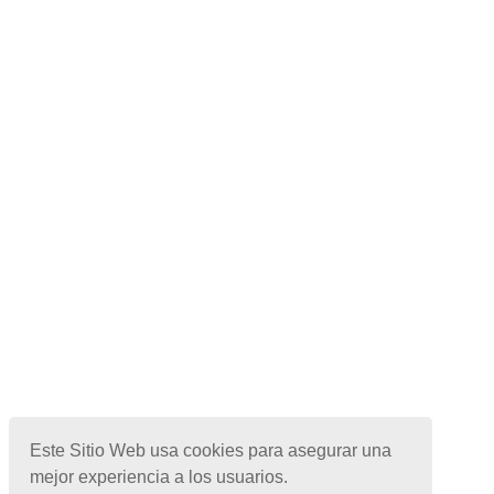
Este Sitio Web usa cookies para asegurar una
mejor experiencia a los usuarios.