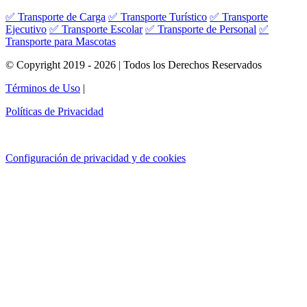
✅ Transporte de Carga
✅ Transporte Turístico
✅ Transporte
Ejecutivo
✅ Transporte Escolar
✅ Transporte de Personal
✅
Transporte para Mascotas
© Copyright 2019 - 2026 | Todos los Derechos Reservados
Términos de Uso
|
Políticas de Privacidad
Configuración de privacidad y de cookies