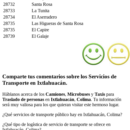
28732
Santa Rosa
28733
La Tunita
28734
El Aserradero
28735
Las Higueras de Santa Rosa
28735
El Capire
28739
El Galaje
Comparte tus comentarios sobre los Servicios de
Transporte en Ixtlahuacán.
Háblanos acerca de los
Camiones
,
Microbuses
y
Taxis
para
Traslado de personas
en
Ixtlahuacán
,
Colima
. Tu información
será muy valiosa para los que quieran visitar este hermoso lugar.
¿Qué servicios de transporte público hay en Ixtlahuacán, Colima?
¿Qué tipo de logística de servicio de transporte se ofrece en
Ixtlahuacán, Colima?