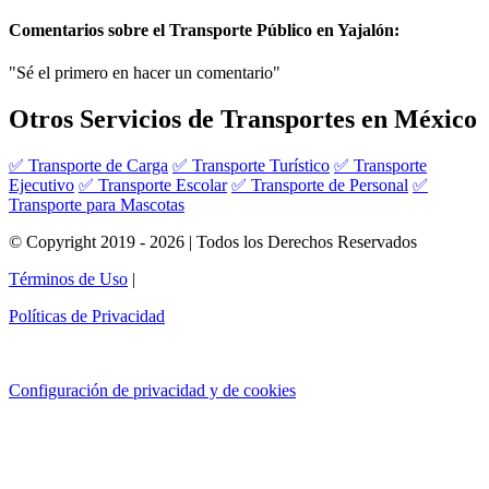
Comentarios sobre el Transporte Público en Yajalón:
"Sé el primero en hacer un comentario"
Otros Servicios de Transportes en México
✅ Transporte de Carga
✅ Transporte Turístico
✅ Transporte
Ejecutivo
✅ Transporte Escolar
✅ Transporte de Personal
✅
Transporte para Mascotas
© Copyright 2019 - 2026 | Todos los Derechos Reservados
Términos de Uso
|
Políticas de Privacidad
Configuración de privacidad y de cookies