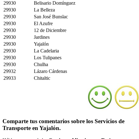
29930
Belisario Domínguez
29930
La Belleza
29930
San José Bunslac
29930
El Azufre
29930
12 de Diciembre
29930
Jardines
29930
Yajalón
29930
La Cadelaria
29930
Los Tulipanes
29930
Chulha
29932
Lázaro Cárdenas
29933
Chitaltic
Comparte tus comentarios sobre los Servicios de
Transporte en Yajalón.