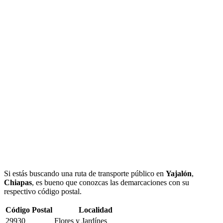
Si estás buscando una ruta de transporte público en
Yajalón
,
Chiapas
, es bueno que conozcas las demarcaciones con su
respectivo código postal.
Código Postal
Localidad
29930
Flores y Jardínes