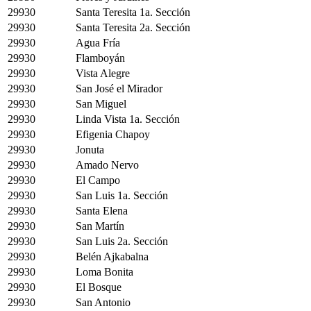
29930
Santa Teresita 1a. Sección
29930
Santa Teresita 2a. Sección
29930
Agua Fría
29930
Flamboyán
29930
Vista Alegre
29930
San José el Mirador
29930
San Miguel
29930
Linda Vista 1a. Sección
29930
Efigenia Chapoy
29930
Jonuta
29930
Amado Nervo
29930
El Campo
29930
San Luis 1a. Sección
29930
Santa Elena
29930
San Martín
29930
San Luis 2a. Sección
29930
Belén Ajkabalna
29930
Loma Bonita
29930
El Bosque
29930
San Antonio