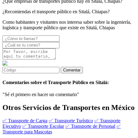
¿Qué empresas de transportes público hay en Sitalá, Chiapas?
¿Recomiendas el transporte público en Sitalá, Chiapas?
Como habitantes y visitantes nos interesa saber sobre la ingeniería,
logística y transporte público que existe en Sitalá, Chiapas
Comentarios sobre el Transporte Público en Sitalá:
"Sé el primero en hacer un comentario"
Otros Servicios de Transportes en México
✅ Transporte de Carga
✅ Transporte Turístico
✅ Transporte
Ejecutivo
✅ Transporte Escolar
✅ Transporte de Personal
✅
Transporte para Mascotas