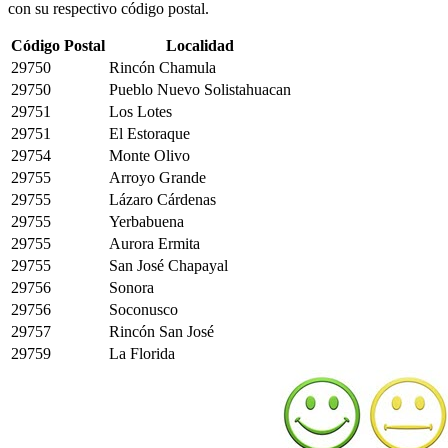
con su respectivo código postal.
Código Postal
Localidad
29750
Rincón Chamula
29750
Pueblo Nuevo Solistahuacan
29751
Los Lotes
29751
El Estoraque
29754
Monte Olivo
29755
Arroyo Grande
29755
Lázaro Cárdenas
29755
Yerbabuena
29755
Aurora Ermita
29755
San José Chapayal
29756
Sonora
29756
Soconusco
29757
Rincón San José
29759
La Florida