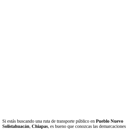
Si estás buscando una ruta de transporte público en
Pueblo Nuevo
Solistahuacán
,
Chiapas
, es bueno que conozcas las demarcaciones