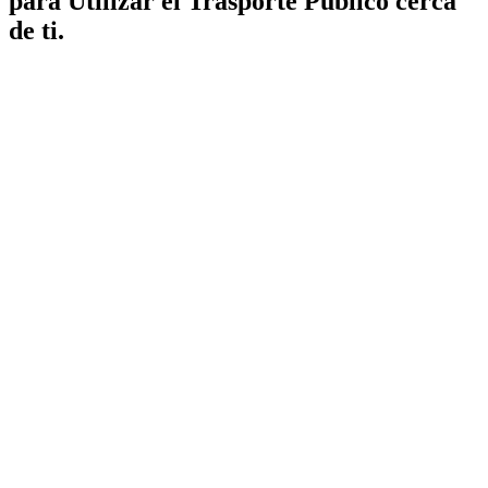
para Utilizar el Trasporte Público cerca
de ti.