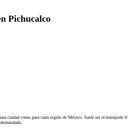
en Pichucalco
una ciudad como para cada región de México. Suele ser el transporte #1
y demandado.