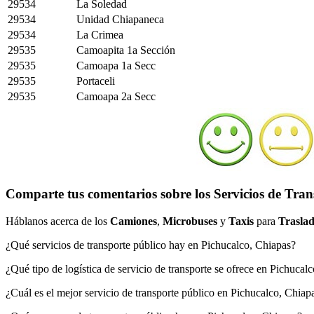
29534
La Soledad
29534
Unidad Chiapaneca
29534
La Crimea
29535
Camoapita 1a Sección
29535
Camoapa 1a Secc
29535
Portaceli
29535
Camoapa 2a Secc
Comparte tus comentarios sobre los Servicios de Tran
Háblanos acerca de los
Camiones
,
Microbuses
y
Taxis
para
Traslad
¿Qué servicios de transporte público hay en Pichucalco, Chiapas?
¿Qué tipo de logística de servicio de transporte se ofrece en Pichucal
¿Cuál es el mejor servicio de transporte público en Pichucalco, Chiap