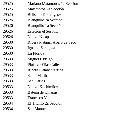
29525
Mariano Matamoros 1a Sección
29525
Matamoros 2a Sección
29525
Belisario Domínguez
29526
Blanquillo 2a Sección
29526
Blanquillo 1a Sección
29526
Estación el Suspiro
29526
Nuevo Nicapa
29530
Ribera Platanar Abajo 2a Secc
29530
Ignacio Zaragoza
29530
La Florida
29533
Miguel Hidalgo
29533
Plutarco Elías Calles
29533
Ribera Platanar Arriba
29533
Santa Martha
29533
San Carlos
29533
Nuevo Xochimilco
29533
Batería de Chiapas
29533
Francisco Villa
29534
El Triunfo 2a Sección
29534
San Manuel