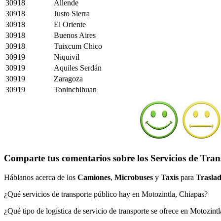
30918
Allende
30918
Justo Sierra
30918
El Oriente
30918
Buenos Aires
30918
Tuixcum Chico
30919
Niquivil
30919
Aquiles Serdán
30919
Zaragoza
30919
Toninchihuan
Comparte tus comentarios sobre los Servicios de Tran
Háblanos acerca de los
Camiones
,
Microbuses
y
Taxis
para
Traslad
¿Qué servicios de transporte público hay en Motozintla, Chiapas?
¿Qué tipo de logística de servicio de transporte se ofrece en Motozint