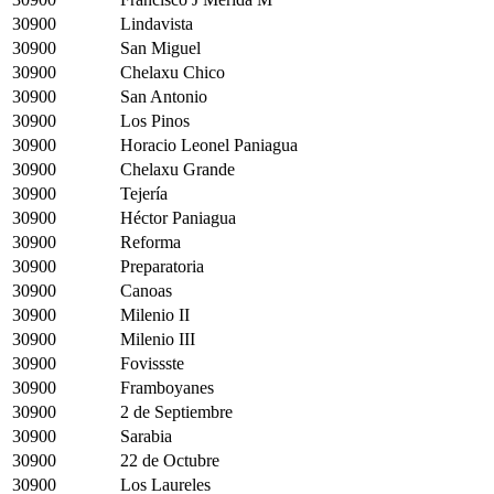
30900
Lindavista
30900
San Miguel
30900
Chelaxu Chico
30900
San Antonio
30900
Los Pinos
30900
Horacio Leonel Paniagua
30900
Chelaxu Grande
30900
Tejería
30900
Héctor Paniagua
30900
Reforma
30900
Preparatoria
30900
Canoas
30900
Milenio II
30900
Milenio III
30900
Fovissste
30900
Framboyanes
30900
2 de Septiembre
30900
Sarabia
30900
22 de Octubre
30900
Los Laureles