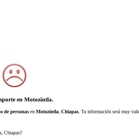
sporte en Motozintla.
o de personas
en
Motozintla
,
Chiapas
. Tu información será muy valio
la, Chiapas?