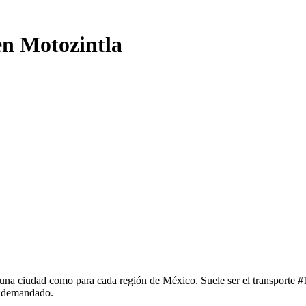
en Motozintla
una ciudad como para cada región de México. Suele ser el transporte #1
y demandado.