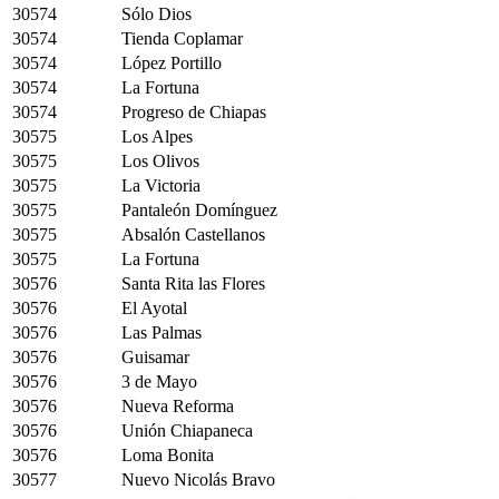
30574
Sólo Dios
30574
Tienda Coplamar
30574
López Portillo
30574
La Fortuna
30574
Progreso de Chiapas
30575
Los Alpes
30575
Los Olivos
30575
La Victoria
30575
Pantaleón Domínguez
30575
Absalón Castellanos
30575
La Fortuna
30576
Santa Rita las Flores
30576
El Ayotal
30576
Las Palmas
30576
Guisamar
30576
3 de Mayo
30576
Nueva Reforma
30576
Unión Chiapaneca
30576
Loma Bonita
30577
Nuevo Nicolás Bravo