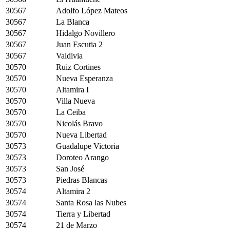
30567
Adolfo López Mateos
30567
La Blanca
30567
Hidalgo Novillero
30567
Juan Escutia 2
30567
Valdivia
30570
Ruiz Cortines
30570
Nueva Esperanza
30570
Altamira I
30570
Villa Nueva
30570
La Ceiba
30570
Nicolás Bravo
30570
Nueva Libertad
30573
Guadalupe Victoria
30573
Doroteo Arango
30573
San José
30573
Piedras Blancas
30574
Altamira 2
30574
Santa Rosa las Nubes
30574
Tierra y Libertad
30574
21 de Marzo