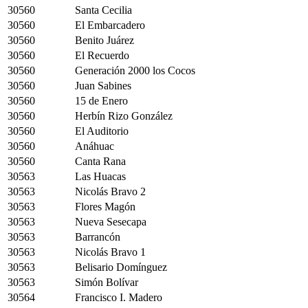
30560
Santa Cecilia
30560
El Embarcadero
30560
Benito Juárez
30560
El Recuerdo
30560
Generación 2000 los Cocos
30560
Juan Sabines
30560
15 de Enero
30560
Herbín Rizo González
30560
El Auditorio
30560
Anáhuac
30560
Canta Rana
30563
Las Huacas
30563
Nicolás Bravo 2
30563
Flores Magón
30563
Nueva Sesecapa
30563
Barrancón
30563
Nicolás Bravo 1
30563
Belisario Domínguez
30563
Simón Bolívar
30564
Francisco I. Madero