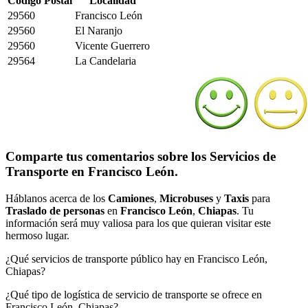
Código Postal
Localidad
29560
Francisco León
29560
El Naranjo
29560
Vicente Guerrero
29564
La Candelaria
Comparte tus comentarios sobre los Servicios de
Transporte en Francisco León.
Háblanos acerca de los
Camiones
,
Microbuses
y
Taxis
para
Traslado de personas
en
Francisco León
,
Chiapas
. Tu
información será muy valiosa para los que quieran visitar este
hermoso lugar.
¿Qué servicios de transporte público hay en Francisco León,
Chiapas?
¿Qué tipo de logística de servicio de transporte se ofrece en
Francisco León, Chiapas?