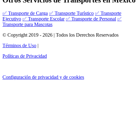
Otros Servicios de Transportes en México
✅ Transporte de Carga
✅ Transporte Turístico
✅ Transporte
Ejecutivo
✅ Transporte Escolar
✅ Transporte de Personal
✅
Transporte para Mascotas
© Copyright 2019 - 2026 | Todos los Derechos Reservados
Términos de Uso
|
Políticas de Privacidad
Configuración de privacidad y de cookies