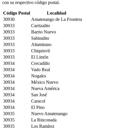
con su respectivo código postal.
Código Postal
Localidad
30930
Amatenango de La Frontera
30933
Carrizalito
30933
Barrio Nuevo
30933
Sabinalito
30933
Altamirano
30933
Chiquisvil
30933
El Limón
30934
Cercadillo
30934
Vado Real
30934
Nogales
30934
México Nuevo
30934
Nueva América
30934
San José
30934
Caracol
30934
El Pino
30935
Nuevo Amatenango
30935
La Rinconada
30935
Los Ramírez