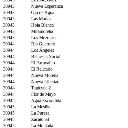
30943
Nueva Esperanza
30943
Ojo de Agua
30943
Las Marías
30943
Hoja Blanca
30943
Miramorelia
30943
Los Mezones
30944
Río Guerrero
30944
Los Ángeles
30944
Bienestar Social
30944
El Pacayalito
30944
El Relicario
30944
Nueva Morelia
30944
Nueva Libertad
30944
Tapitzala 2
30944
Flor de Mayo
30945
Agua Escondida
30945
La Mesilla
30945
La Pureza
30945
Zacatonal
30945
La Montaña