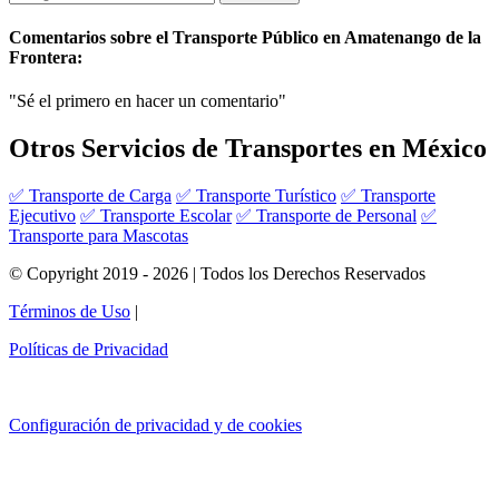
Comentarios sobre el Transporte Público en Amatenango de la
Frontera:
"Sé el primero en hacer un comentario"
Otros Servicios de Transportes en México
✅ Transporte de Carga
✅ Transporte Turístico
✅ Transporte
Ejecutivo
✅ Transporte Escolar
✅ Transporte de Personal
✅
Transporte para Mascotas
© Copyright 2019 - 2026 | Todos los Derechos Reservados
Términos de Uso
|
Políticas de Privacidad
Configuración de privacidad y de cookies