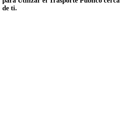
para Utilizar el Trasporte Público cerca
de ti.