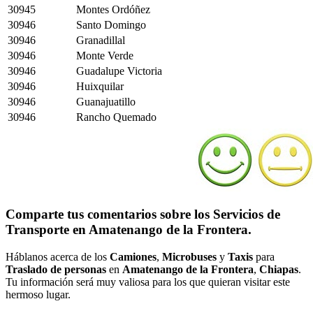
30945
Montes Ordóñez
30946
Santo Domingo
30946
Granadillal
30946
Monte Verde
30946
Guadalupe Victoria
30946
Huixquilar
30946
Guanajuatillo
30946
Rancho Quemado
Comparte tus comentarios sobre los Servicios de
Transporte en Amatenango de la Frontera.
Háblanos acerca de los
Camiones
,
Microbuses
y
Taxis
para
Traslado de personas
en
Amatenango de la Frontera
,
Chiapas
.
Tu información será muy valiosa para los que quieran visitar este
hermoso lugar.