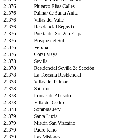
21376
Plutarco Elías Calles
21376
Palmar de Santa Anita
21376
Villas del Valle
21376
Residencial Segovia
21376
Puerta del Sol 2da Etapa
21376
Bosque del Sol
21376
Verona
21376
Coral Maya
21378
Sevilla
21378
Residencial Sevilla 2a Sección
21378
La Toscana Residencial
21378
Villas del Palmar
21378
Saturno
21378
Lomas de Abasolo
21378
Villa del Cedro
21378
Sombras Jery
21379
Santa Lucia
21379
Misión San Vizcaíno
21379
Padre Kino
21379
Las Misiones