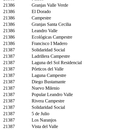
21386
Granjas Valle Verde
21386
El Dorado
21386
Campestre
21386
Granjas Santa Cecilia
21386
Leandro Valle
21386
Ecológicas Campestre
21386
Francisco I Madero
21387
Solidaridad Social
21387
Ladrillera Campestre
21387
Laguna del Sol Residencial
21387
Pórticos del Valle
21387
Laguna Campestre
21387
Diego Bustamante
21387
Nuevo Milenio
21387
Popular Leandro Valle
21387
Rivera Campestre
21387
Solidaridad Social
21387
5 de Julio
21387
Los Naranjos
21387
Vista del Valle