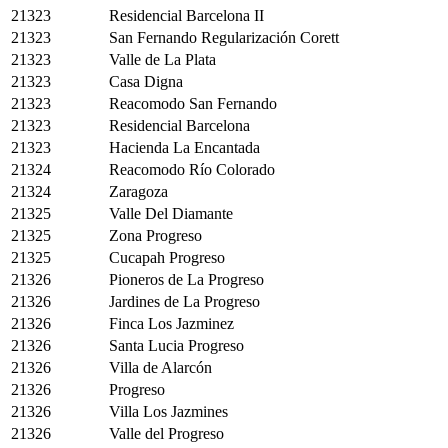
21323
Residencial Barcelona II
21323
San Fernando Regularización Corett
21323
Valle de La Plata
21323
Casa Digna
21323
Reacomodo San Fernando
21323
Residencial Barcelona
21323
Hacienda La Encantada
21324
Reacomodo Río Colorado
21324
Zaragoza
21325
Valle Del Diamante
21325
Zona Progreso
21325
Cucapah Progreso
21326
Pioneros de La Progreso
21326
Jardines de La Progreso
21326
Finca Los Jazminez
21326
Santa Lucia Progreso
21326
Villa de Alarcón
21326
Progreso
21326
Villa Los Jazmines
21326
Valle del Progreso