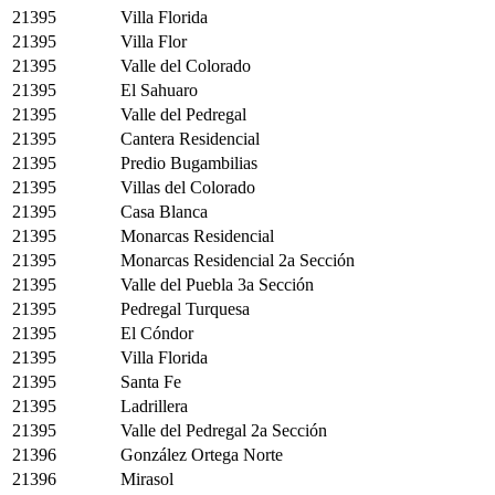
21395
Villa Florida
21395
Villa Flor
21395
Valle del Colorado
21395
El Sahuaro
21395
Valle del Pedregal
21395
Cantera Residencial
21395
Predio Bugambilias
21395
Villas del Colorado
21395
Casa Blanca
21395
Monarcas Residencial
21395
Monarcas Residencial 2a Sección
21395
Valle del Puebla 3a Sección
21395
Pedregal Turquesa
21395
El Cóndor
21395
Villa Florida
21395
Santa Fe
21395
Ladrillera
21395
Valle del Pedregal 2a Sección
21396
González Ortega Norte
21396
Mirasol