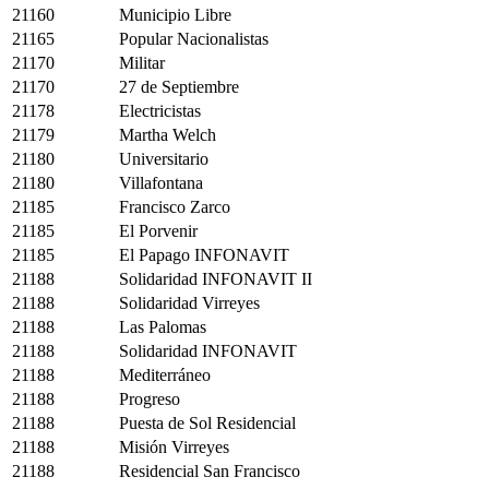
21160
Municipio Libre
21165
Popular Nacionalistas
21170
Militar
21170
27 de Septiembre
21178
Electricistas
21179
Martha Welch
21180
Universitario
21180
Villafontana
21185
Francisco Zarco
21185
El Porvenir
21185
El Papago INFONAVIT
21188
Solidaridad INFONAVIT II
21188
Solidaridad Virreyes
21188
Las Palomas
21188
Solidaridad INFONAVIT
21188
Mediterráneo
21188
Progreso
21188
Puesta de Sol Residencial
21188
Misión Virreyes
21188
Residencial San Francisco