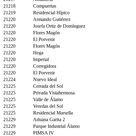
21218
Compuertas
21219
Residencial Hípico
21220
Armando Gutiérrez
21220
Josefa Ortiz de Domínguez
21220
Flores Magón
21220
El Porvenir
21220
Flores Magón
21220
Hega
21220
Imperial
21220
Corregidora
21220
El Porvenir
21224
Nuevo Ideal
21225
Cerrada del Sol
21225
Privada Vistahermosa
21225
Valle de Álamo
21225
Veredas del Sol
21225
Residencial Marsella
21229
Aduana Garita 2
21229
Parque Industrial Álamo
21229
PIMSA IV