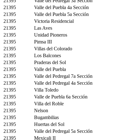
21395
Valle del Pedregal 3a Sección
21395
Valle del Puebla 4a Sección
21395
Valle del Puebla 5a Sección
21395
Victoria Residencial
21395
Las Aves
21395
Unidad Pioneros
21395
Pimsa III
21395
Villas del Colorado
21395
Los Balcones
21395
Praderas del Sol
21395
Valle del Puebla
21395
Valle del Pedregal 7a Sección
21395
Valle del Pedregal 4a Sección
21395
Villa Toledo
21395
Valle de Puebla 6a Sección
21395
Villa del Roble
21395
Nelson
21395
Bugambilias
21395
Huertas del Sol
21395
Valle del Pedregal 5a Sección
21395
Mexicali II