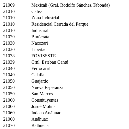
21009
Mexicali (Gral. Rodolfo Sánchez Taboada)
21010
Caliss
21010
Zona Industrial
21010
Residencial Cerrada del Parque
21010
Industrial
21020
Burócrata
21030
Nacozari
21030
Libertad
21038
FOVISSSTE
21039
Crnl. Esteban Cantú
21040
Ferrocarril
21040
Calafia
21050
Guajardo
21050
Nueva Esperanza
21050
San Marcos
21060
Constituyentes
21060
Josué Molina
21060
Indeco Anáhuac
21060
Anáhuac
21070
Balbuena