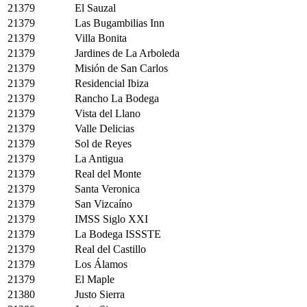
21379
El Sauzal
21379
Las Bugambilias Inn
21379
Villa Bonita
21379
Jardines de La Arboleda
21379
Misión de San Carlos
21379
Residencial Ibiza
21379
Rancho La Bodega
21379
Vista del Llano
21379
Valle Delicias
21379
Sol de Reyes
21379
La Antigua
21379
Real del Monte
21379
Santa Veronica
21379
San Vizcaíno
21379
IMSS Siglo XXI
21379
La Bodega ISSSTE
21379
Real del Castillo
21379
Los Álamos
21379
El Maple
21380
Justo Sierra