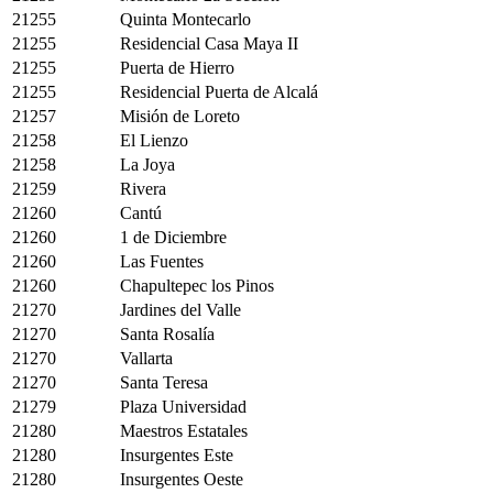
21255
Quinta Montecarlo
21255
Residencial Casa Maya II
21255
Puerta de Hierro
21255
Residencial Puerta de Alcalá
21257
Misión de Loreto
21258
El Lienzo
21258
La Joya
21259
Rivera
21260
Cantú
21260
1 de Diciembre
21260
Las Fuentes
21260
Chapultepec los Pinos
21270
Jardines del Valle
21270
Santa Rosalía
21270
Vallarta
21270
Santa Teresa
21279
Plaza Universidad
21280
Maestros Estatales
21280
Insurgentes Este
21280
Insurgentes Oeste