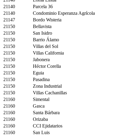
21140
Parcela 36
21140
Condominio Esperanza Agrícola
21147
Bordo Wisteria
21150
Bellavista
21150
San Isidro
21150
Barrio Álamo
21150
Villas del Sol
21150
Villas California
21150
Jabonera
21150
Héctor Corella
21150
Eguia
21150
Pasadina
21150
Zona Industrial
21150
Villas Cachanillas
21160
Simental
21160
Gasca
21160
Santa Bárbara
21160
Orizaba
21160
CCI Ejidatarios
21160
San Luis