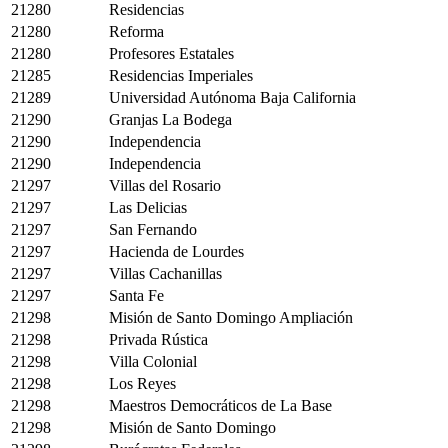
21280
Residencias
21280
Reforma
21280
Profesores Estatales
21285
Residencias Imperiales
21289
Universidad Autónoma Baja California
21290
Granjas La Bodega
21290
Independencia
21290
Independencia
21297
Villas del Rosario
21297
Las Delicias
21297
San Fernando
21297
Hacienda de Lourdes
21297
Villas Cachanillas
21297
Santa Fe
21298
Misión de Santo Domingo Ampliación
21298
Privada Rústica
21298
Villa Colonial
21298
Los Reyes
21298
Maestros Democráticos de La Base
21298
Misión de Santo Domingo