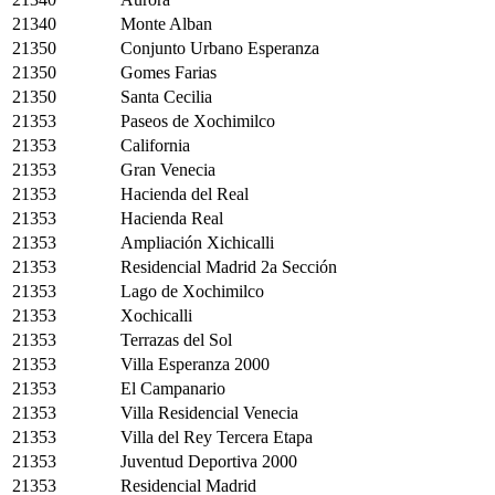
21340
Monte Alban
21350
Conjunto Urbano Esperanza
21350
Gomes Farias
21350
Santa Cecilia
21353
Paseos de Xochimilco
21353
California
21353
Gran Venecia
21353
Hacienda del Real
21353
Hacienda Real
21353
Ampliación Xichicalli
21353
Residencial Madrid 2a Sección
21353
Lago de Xochimilco
21353
Xochicalli
21353
Terrazas del Sol
21353
Villa Esperanza 2000
21353
El Campanario
21353
Villa Residencial Venecia
21353
Villa del Rey Tercera Etapa
21353
Juventud Deportiva 2000
21353
Residencial Madrid