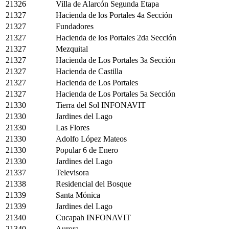
21326
Villa de Alarcón Segunda Etapa
21327
Hacienda de los Portales 4a Sección
21327
Fundadores
21327
Hacienda de los Portales 2da Sección
21327
Mezquital
21327
Hacienda de Los Portales 3a Sección
21327
Hacienda de Castilla
21327
Hacienda de Los Portales
21327
Hacienda de Los Portales 5a Sección
21330
Tierra del Sol INFONAVIT
21330
Jardines del Lago
21330
Las Flores
21330
Adolfo López Mateos
21330
Popular 6 de Enero
21330
Jardines del Lago
21337
Televisora
21338
Residencial del Bosque
21339
Santa Mónica
21339
Jardines del Lago
21340
Cucapah INFONAVIT
21340
Aurora