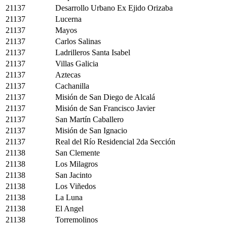
21137
Desarrollo Urbano Ex Ejido Orizaba
21137
Lucerna
21137
Mayos
21137
Carlos Salinas
21137
Ladrilleros Santa Isabel
21137
Villas Galicia
21137
Aztecas
21137
Cachanilla
21137
Misión de San Diego de Alcalá
21137
Misión de San Francisco Javier
21137
San Martín Caballero
21137
Misión de San Ignacio
21137
Real del Río Residencial 2da Sección
21138
San Clemente
21138
Los Milagros
21138
San Jacinto
21138
Los Viñedos
21138
La Luna
21138
El Angel
21138
Torremolinos