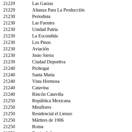
21229
Las Garzas
21229
Alianza Para La Producción
21230
Periodista
21230
Las Fuentes
21230
Unidad Patria
21230
La Escondida
21230
Los Pinos
21230
Aviación
21230
Justo Sierra
21239
Ciudad Deportiva
21240
Prohogar
21240
Santa Maria
21240
Vista Hermosa
21240
Catavina
21240
Rincón Cataviña
21250
República Mexicana
21250
Miraflores
21250
Residencial el Lienzo
21250
Mártires de 1906
21250
Roma