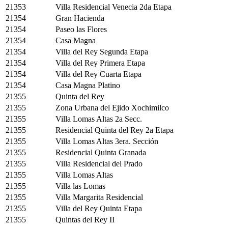
21353
Villa Residencial Venecia 2da Etapa
21354
Gran Hacienda
21354
Paseo las Flores
21354
Casa Magna
21354
Villa del Rey Segunda Etapa
21354
Villa del Rey Primera Etapa
21354
Villa del Rey Cuarta Etapa
21354
Casa Magna Platino
21355
Quinta del Rey
21355
Zona Urbana del Ejido Xochimilco
21355
Villa Lomas Altas 2a Secc.
21355
Residencial Quinta del Rey 2a Etapa
21355
Villa Lomas Altas 3era. Sección
21355
Residencial Quinta Granada
21355
Villa Residencial del Prado
21355
Villa Lomas Altas
21355
Villa las Lomas
21355
Villa Margarita Residencial
21355
Villa del Rey Quinta Etapa
21355
Quintas del Rey II