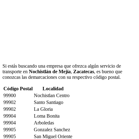
Si estás buscando una empresa que ofrezca algún servicio de
transporte en
Nochistlán de Mejía
,
Zacatecas
, es bueno que
conozcas las demarcaciones con su respectivo código postal.
Código Postal
Localidad
99900
Nochistlan Centro
99902
Santo Santiago
99902
La Gloria
99904
Loma Bonita
99904
Arboledas
99905
Gonzalez Sanchez
99905
San Miguel Oriente