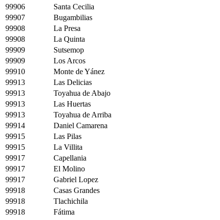
99906
Santa Cecilia
99907
Bugambilias
99908
La Presa
99908
La Quinta
99909
Sutsemop
99909
Los Arcos
99910
Monte de Yánez
99913
Las Delicias
99913
Toyahua de Abajo
99913
Las Huertas
99913
Toyahua de Arriba
99914
Daniel Camarena
99915
Las Pilas
99915
La Villita
99917
Capellania
99917
El Molino
99917
Gabriel Lopez
99918
Casas Grandes
99918
Tlachichila
99918
Fátima