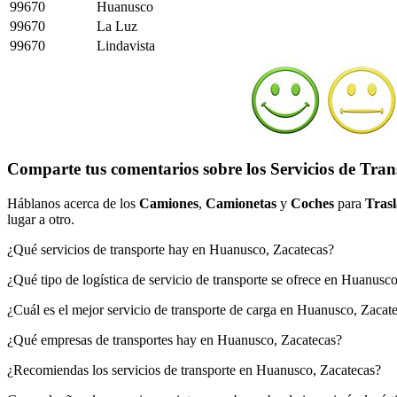
99670
Huanusco
99670
La Luz
99670
Lindavista
Comparte tus comentarios sobre los Servicios de Tra
Háblanos acerca de los
Camiones
,
Camionetas
y
Coches
para
Trasl
lugar a otro.
¿Qué servicios de transporte hay en Huanusco, Zacatecas?
¿Qué tipo de logística de servicio de transporte se ofrece en Huanusc
¿Cuál es el mejor servicio de transporte de carga en Huanusco, Zacat
¿Qué empresas de transportes hay en Huanusco, Zacatecas?
¿Recomiendas los servicios de transporte en Huanusco, Zacatecas?