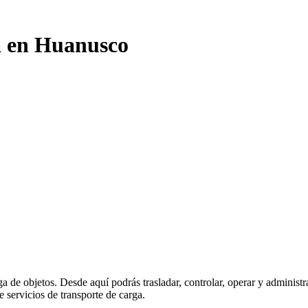
a en Huanusco
rga de objetos. Desde aquí podrás trasladar, controlar, operar y adminis
e servicios de transporte de carga.