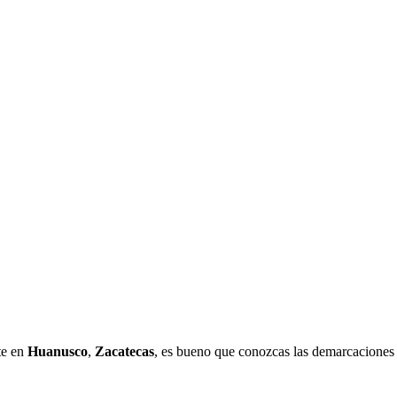
te en
Huanusco
,
Zacatecas
, es bueno que conozcas las demarcaciones 