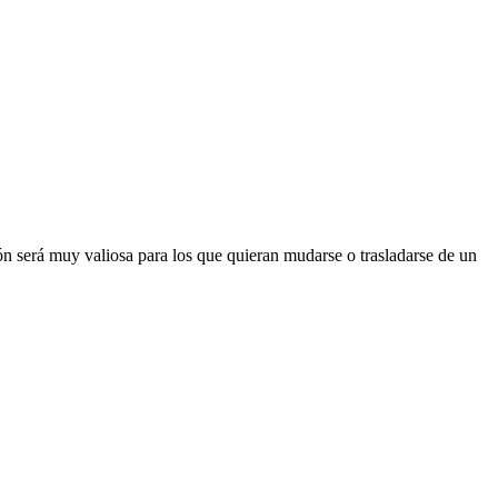
ón será muy valiosa para los que quieran mudarse o trasladarse de un