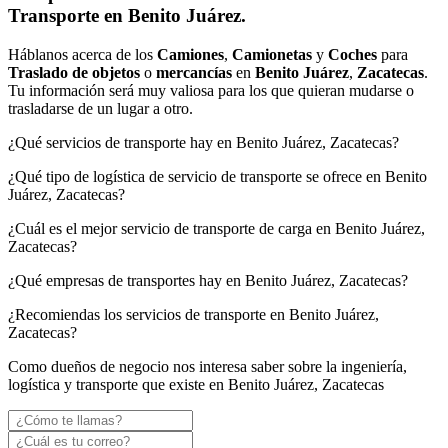
Transporte en Benito Juárez.
Háblanos acerca de los
Camiones
,
Camionetas
y
Coches
para
Traslado de objetos
o
mercancías
en
Benito Juárez
,
Zacatecas
.
Tu información será muy valiosa para los que quieran mudarse o
trasladarse de un lugar a otro.
¿Qué servicios de transporte hay en Benito Juárez, Zacatecas?
¿Qué tipo de logística de servicio de transporte se ofrece en Benito
Juárez, Zacatecas?
¿Cuál es el mejor servicio de transporte de carga en Benito Juárez,
Zacatecas?
¿Qué empresas de transportes hay en Benito Juárez, Zacatecas?
¿Recomiendas los servicios de transporte en Benito Juárez,
Zacatecas?
Como dueños de negocio nos interesa saber sobre la ingeniería,
logística y transporte que existe en Benito Juárez, Zacatecas