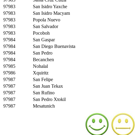
97983
San Isidro Yaxche
97983
San Isidro Macyam
97983
Popola Nuevo
97983
San Salvador
97983
Pocoboh
97984
San Gaspar
97984
San Diego Buenavista
97984
San Pedro
97984
Becanchen
97985
Nohalal
97986
Xquiritz
97987
San Felipe
97987
San Juan Tekax
97987
San Rufino
97987
San Pedro Xtokil
97987
Mesatunich