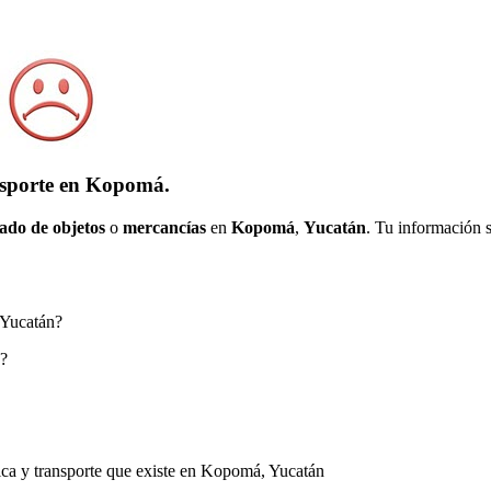
nsporte en Kopomá.
ado de objetos
o
mercancías
en
Kopomá
,
Yucatán
. Tu información 
 Yucatán?
n?
tica y transporte que existe en Kopomá, Yucatán