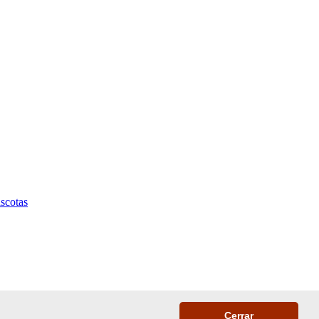
scotas
Cerrar