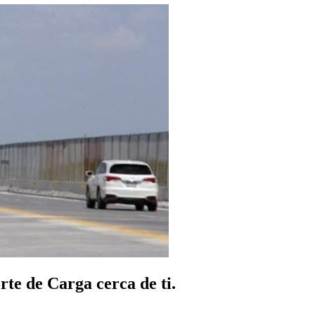
te de Carga cerca de ti.