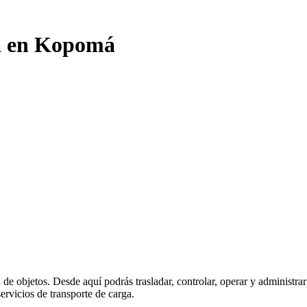
ga en Kopomá
a de objetos. Desde aquí podrás trasladar, controlar, operar y administr
ervicios de transporte de carga.