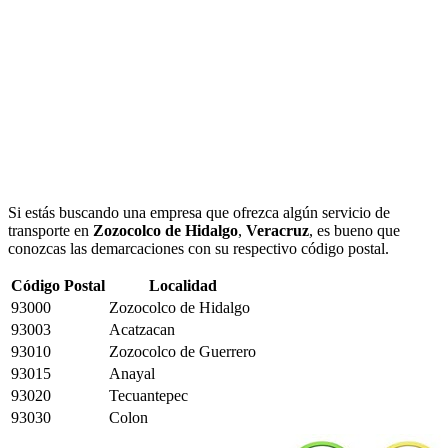
Si estás buscando una empresa que ofrezca algún servicio de
transporte en
Zozocolco de Hidalgo
,
Veracruz
, es bueno que
conozcas las demarcaciones con su respectivo código postal.
Código Postal
Localidad
93000
Zozocolco de Hidalgo
93003
Acatzacan
93010
Zozocolco de Guerrero
93015
Anayal
93020
Tecuantepec
93030
Colon