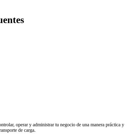
uentes
ontrolar, operar y administrar tu negocio de una manera práctica y
ransporte de carga.