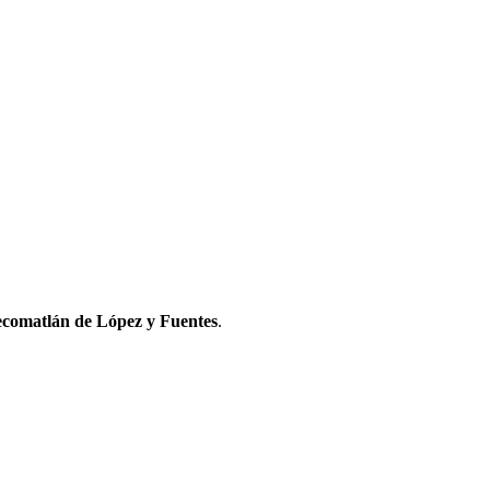
ecomatlán de López y Fuentes
.