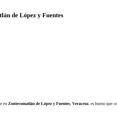
tlán de López y Fuentes
te en
Zontecomatlán de López y Fuentes
,
Veracruz
, es bueno que c