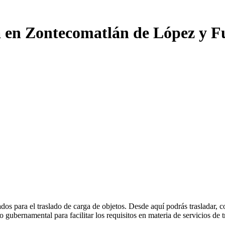
a en Zontecomatlán de López y F
dos para el traslado de carga de objetos. Desde aquí podrás trasladar, c
ubernamental para facilitar los requisitos en materia de servicios de t