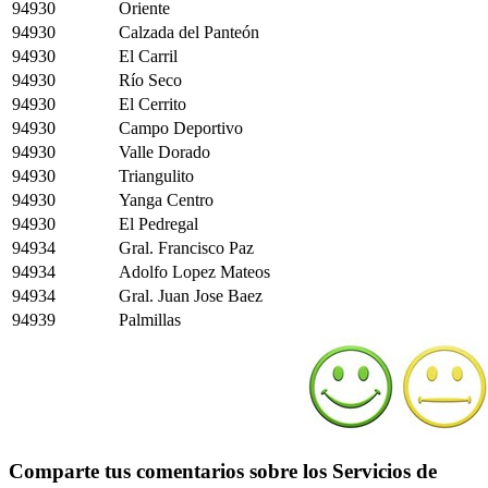
94930
Oriente
94930
Calzada del Panteón
94930
El Carril
94930
Río Seco
94930
El Cerrito
94930
Campo Deportivo
94930
Valle Dorado
94930
Triangulito
94930
Yanga Centro
94930
El Pedregal
94934
Gral. Francisco Paz
94934
Adolfo Lopez Mateos
94934
Gral. Juan Jose Baez
94939
Palmillas
Comparte tus comentarios sobre los Servicios de