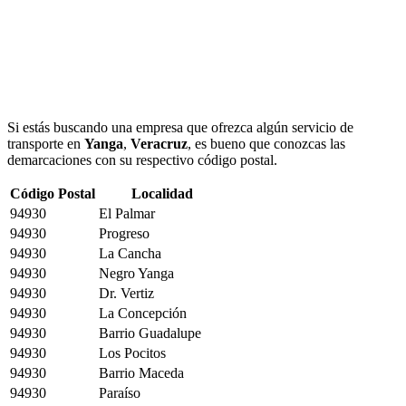
Si estás buscando una empresa que ofrezca algún servicio de
transporte en
Yanga
,
Veracruz
, es bueno que conozcas las
demarcaciones con su respectivo código postal.
Código Postal
Localidad
94930
El Palmar
94930
Progreso
94930
La Cancha
94930
Negro Yanga
94930
Dr. Vertiz
94930
La Concepción
94930
Barrio Guadalupe
94930
Los Pocitos
94930
Barrio Maceda
94930
Paraíso