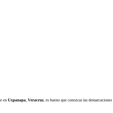
te en
Uxpanapa
,
Veracruz
, es bueno que conozcas las demarcaciones 