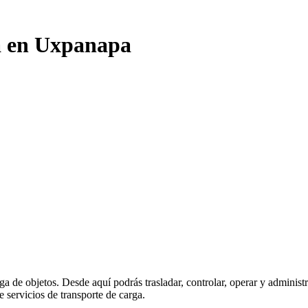
ga en Uxpanapa
rga de objetos. Desde aquí podrás trasladar, controlar, operar y admini
e servicios de transporte de carga.