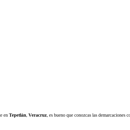
te en
Tepetlán
,
Veracruz
, es bueno que conozcas las demarcaciones co