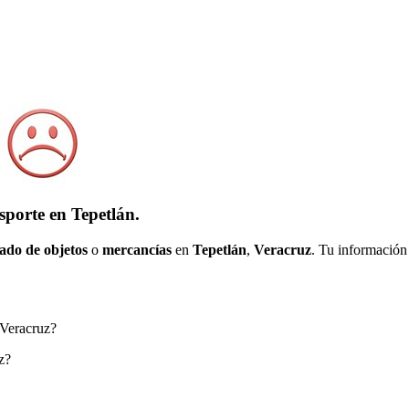
sporte en Tepetlán.
ado de objetos
o
mercancías
en
Tepetlán
,
Veracruz
. Tu información
, Veracruz?
z?