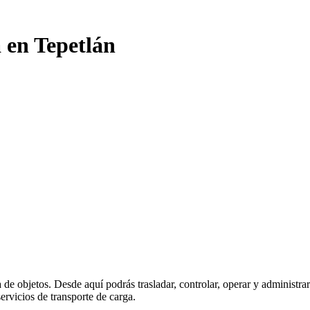
 en Tepetlán
a de objetos. Desde aquí podrás trasladar, controlar, operar y administra
ervicios de transporte de carga.