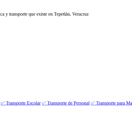
ca y transporte que existe en Tepetlán, Veracruz
✅ Transporte Escolar
✅ Transporte de Personal
✅ Transporte para Ma