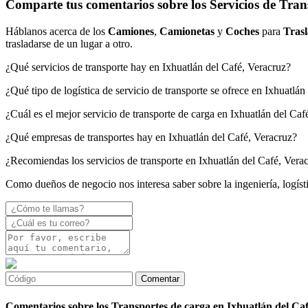
Comparte tus comentarios sobre los Servicios de Tran
Háblanos acerca de los
Camiones
,
Camionetas
y
Coches
para
Trasl
trasladarse de un lugar a otro.
¿Qué servicios de transporte hay en Ixhuatlán del Café, Veracruz?
¿Qué tipo de logística de servicio de transporte se ofrece en Ixhuatlá
¿Cuál es el mejor servicio de transporte de carga en Ixhuatlán del Caf
¿Qué empresas de transportes hay en Ixhuatlán del Café, Veracruz?
¿Recomiendas los servicios de transporte en Ixhuatlán del Café, Vera
Como dueños de negocio nos interesa saber sobre la ingeniería, logísti
Comentarios sobre los Transportes de carga en Ixhuatlán del Caf