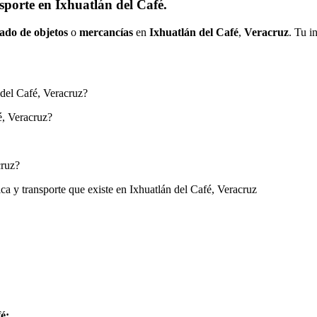
sporte en Ixhuatlán del Café.
ado de objetos
o
mercancías
en
Ixhuatlán del Café
,
Veracruz
. Tu i
n del Café, Veracruz?
é, Veracruz?
cruz?
ca y transporte que existe en Ixhuatlán del Café, Veracruz
é: