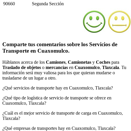
90660
Segunda Sección
Comparte tus comentarios sobre los Servicios de
Transporte en Cuaxomulco.
Háblanos acerca de los
Camiones
,
Camionetas
y
Coches
para
Traslado de objetos
o
mercancías
en
Cuaxomulco
,
Tlaxcala
. Tu
información será muy valiosa para los que quieran mudarse o
trasladarse de un lugar a otro.
¿Qué servicios de transporte hay en Cuaxomulco, Tlaxcala?
¿Qué tipo de logística de servicio de transporte se ofrece en
Cuaxomulco, Tlaxcala?
¿Cuál es el mejor servicio de transporte de carga en Cuaxomulco,
Tlaxcala?
¿Qué empresas de transportes hay en Cuaxomulco, Tlaxcala?