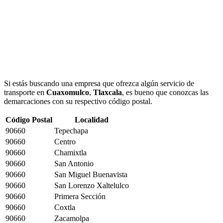
Si estás buscando una empresa que ofrezca algún servicio de
transporte en
Cuaxomulco
,
Tlaxcala
, es bueno que conozcas las
demarcaciones con su respectivo código postal.
Código Postal
Localidad
90660
Tepechapa
90660
Centro
90660
Chamixtla
90660
San Antonio
90660
San Miguel Buenavista
90660
San Lorenzo Xaltelulco
90660
Primera Sección
90660
Coxtla
90660
Zacamolpa