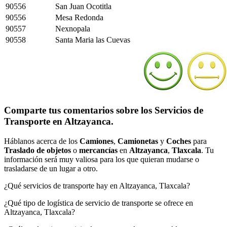
90556
San Juan Ocotitla
90556
Mesa Redonda
90557
Nexnopala
90558
Santa Maria las Cuevas
Comparte tus comentarios sobre los Servicios de
Transporte en Altzayanca.
Háblanos acerca de los
Camiones
,
Camionetas
y
Coches
para
Traslado de objetos
o
mercancías
en
Altzayanca
,
Tlaxcala
. Tu
información será muy valiosa para los que quieran mudarse o
trasladarse de un lugar a otro.
¿Qué servicios de transporte hay en Altzayanca, Tlaxcala?
¿Qué tipo de logística de servicio de transporte se ofrece en
Altzayanca, Tlaxcala?