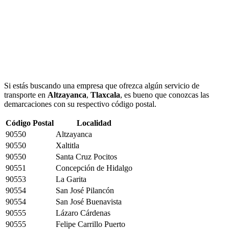
Si estás buscando una empresa que ofrezca algún servicio de
transporte en
Altzayanca
,
Tlaxcala
, es bueno que conozcas las
demarcaciones con su respectivo código postal.
Código Postal
Localidad
90550
Altzayanca
90550
Xaltitla
90550
Santa Cruz Pocitos
90551
Concepción de Hidalgo
90553
La Garita
90554
San José Pilancón
90554
San José Buenavista
90555
Lázaro Cárdenas
90555
Felipe Carrillo Puerto