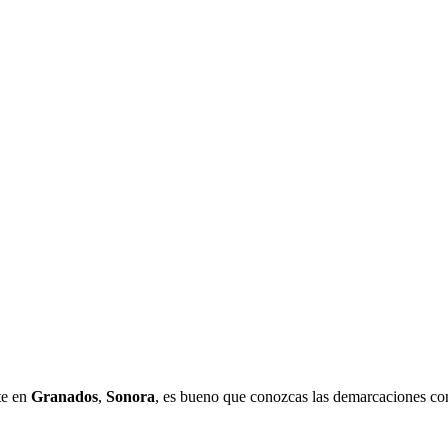
te en
Granados
,
Sonora
, es bueno que conozcas las demarcaciones con