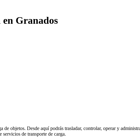
a en Granados
ga de objetos. Desde aquí podrás trasladar, controlar, operar y adminis
e servicios de transporte de carga.