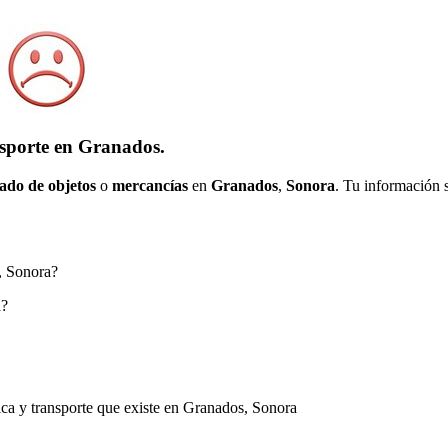
nsporte en Granados.
ado de objetos
o
mercancías
en
Granados
,
Sonora
. Tu información 
s, Sonora?
a?
ica y transporte que existe en Granados, Sonora