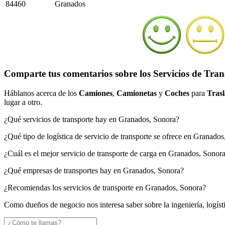
84460
Granados
Comparte tus comentarios sobre los Servicios de Tra
Háblanos acerca de los
Camiones
,
Camionetas
y
Coches
para
Trasl
lugar a otro.
¿Qué servicios de transporte hay en Granados, Sonora?
¿Qué tipo de logística de servicio de transporte se ofrece en Granado
¿Cuál es el mejor servicio de transporte de carga en Granados, Sonor
¿Qué empresas de transportes hay en Granados, Sonora?
¿Recomiendas los servicios de transporte en Granados, Sonora?
Como dueños de negocio nos interesa saber sobre la ingeniería, logíst